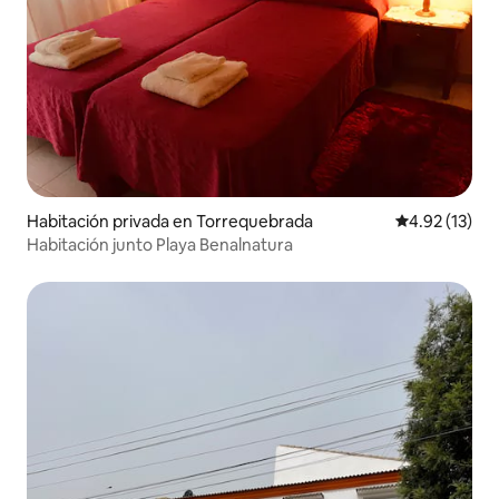
Habitación privada en Torrequebrada
Calificación 
4.92 (13)
Habitación junto Playa Benalnatura