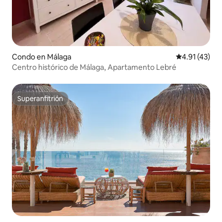
Condo en Málaga
Calificación 
4.91 (43)
Centro histórico de Málaga, Apartamento Lebré
Superanfitrión
Superanfitrión