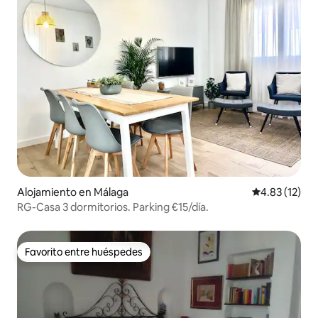
Alojamiento en Málaga
Calificación 
4.83 (12)
RG-Casa 3 dormitorios. Parking €15/día.
Favorito entre huéspedes
Favorito entre huéspedes