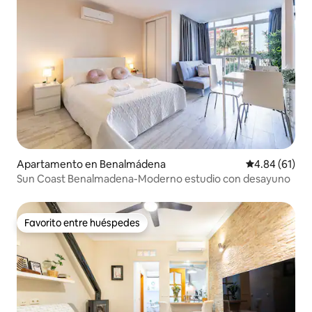
Apartamento en Benalmádena
Calificación 
4.84 (61)
Sun Coast Benalmadena-Moderno estudio con desayuno
Favorito entre huéspedes
Favorito entre huéspedes