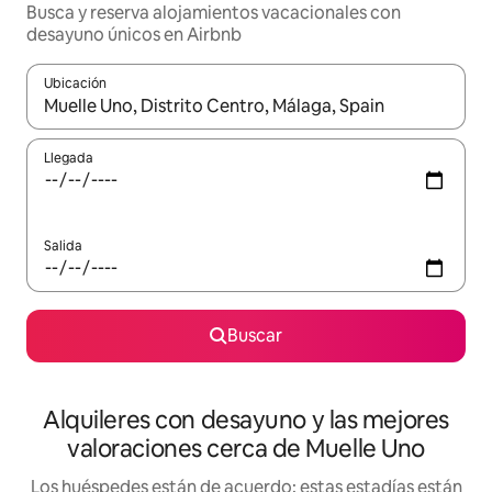
Busca y reserva alojamientos vacacionales con
desayuno únicos en Airbnb
Ubicación
Cuando los resultados estén disponibles, navega con las teclas d
Llegada
Salida
Buscar
Alquileres con desayuno y las mejores
valoraciones cerca de Muelle Uno
Los huéspedes están de acuerdo: estas estadías están