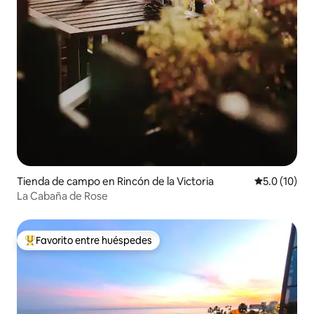
Tienda de campo en Rincón de la Victoria
Calificación
5.0 (10)
La Cabaña de Rose
Favorito entre huéspedes
Favorito entre huéspedes preferido