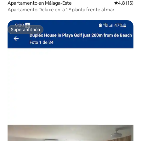
Apartamento en Málaga-Este
Calificación
4.8 (15)
Apartamento Deluxe en la 1.ª planta frente al mar
Superanfitrión
Superanfitrión