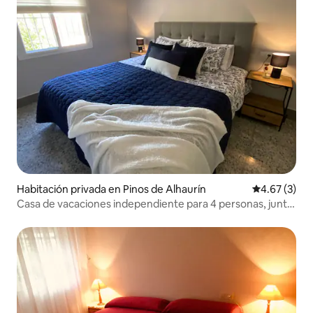
Habitación privada en Pinos de Alhaurín
Calificación
4.67 (3)
Casa de vacaciones independiente para 4 personas, junto
a B&B + piscina