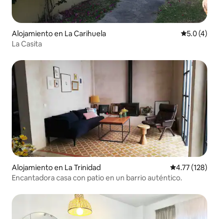
Alojamiento en La Carihuela
Calificació
5.0 (4)
La Casita
Alojamiento en La Trinidad
Calificación p
4.77 (128)
Encantadora casa con patio en un barrio auténtico.