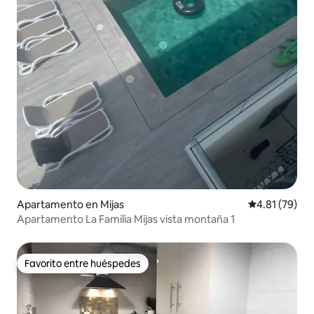
Apartamento en Mijas
Calificación 
4.81 (79)
Apartamento La Familia Mijas vista montaña 1
Favorito entre huéspedes
Favorito entre huéspedes