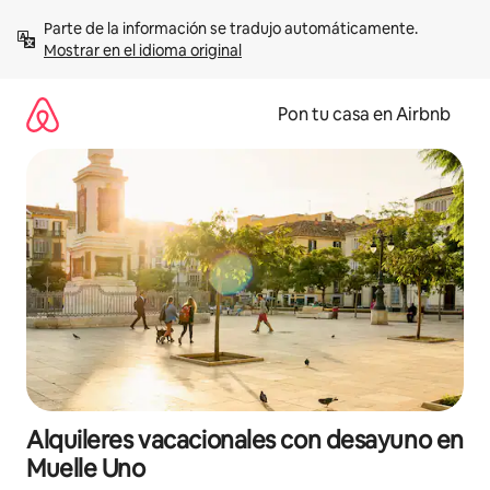
Omite
Parte de la información se tradujo automáticamente. 
el
Mostrar en el idioma original
contenido
Pon tu casa en Airbnb
Alquileres vacacionales con desayuno en
Muelle Uno