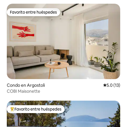
Favorito entre huéspedes
Favorito entre huéspedes
Condo en Argostoli
Calificación
5.0 (13)
COBI Maisonette
Favorito entre huéspedes
Favorito entre huéspedes preferido