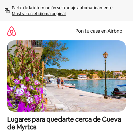
Omite
Parte de la información se tradujo automáticamente. 
el
Mostrar en el idioma original
contenido
Pon tu casa en Airbnb
Lugares para quedarte cerca de Cueva
de Myrtos