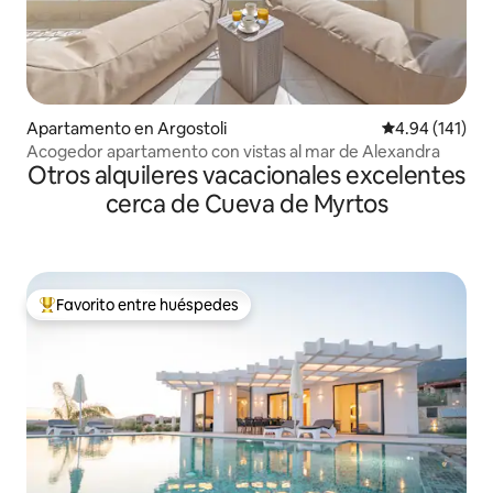
Apartamento en Argostoli
Calificación p
4.94 (141)
Acogedor apartamento con vistas al mar de Alexandra
Otros alquileres vacacionales excelentes
cerca de Cueva de Myrtos
Favorito entre huéspedes
Favorito entre huéspedes preferido