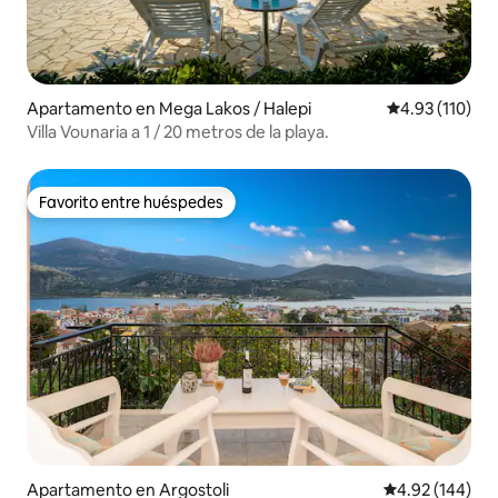
Apartamento en Mega Lakos / Halepi
Calificación p
4.93 (110)
Villa Vounaria a 1 / 20 metros de la playa.
Favorito entre huéspedes
Favorito entre huéspedes
Apartamento en Argostoli
Calificación pr
4.92 (144)