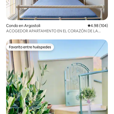
Condo en Argostoli
Calificación pr
4.98 (104)
ACOGEDOR APARTAMENTO EN EL CORAZÓN DE LA
CIUDAD
Favorito entre huéspedes
Favorito entre huéspedes