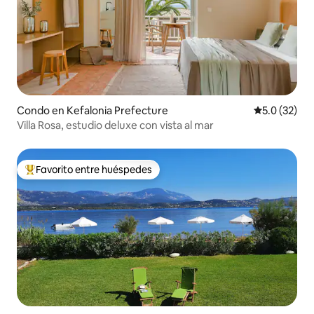
Condo en Kefalonia Prefecture
Calificación
5.0 (32)
Villa Rosa, estudio deluxe con vista al mar
Favorito entre huéspedes
Favorito entre huéspedes preferido