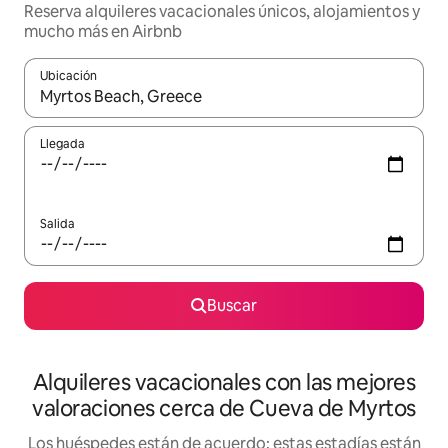
Reserva alquileres vacacionales únicos, alojamientos y
mucho más en Airbnb
Ubicación
Cuando los resultados estén disponibles, navega con las teclas d
Llegada
Salida
Buscar
Alquileres vacacionales con las mejores
valoraciones cerca de Cueva de Myrtos
Los huéspedes están de acuerdo: estas estadías están