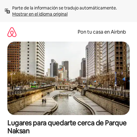
Omite
Parte de la información se tradujo automáticamente. 
el
Mostrar en el idioma original
contenido
Pon tu casa en Airbnb
Lugares para quedarte cerca de Parque
Naksan