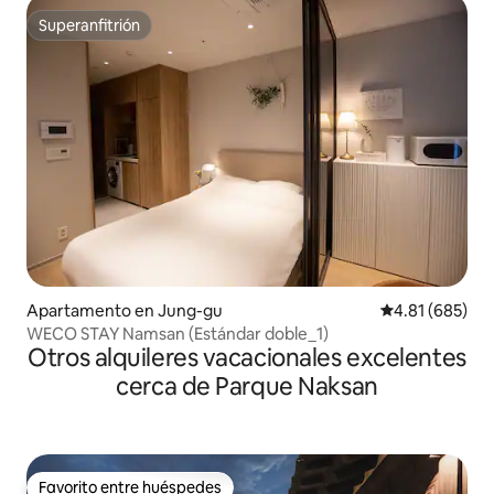
Superanfitrión
Superanfitrión
Apartamento en Jung-gu
Calificación pr
4.81 (685)
WECO STAY Namsan (Estándar doble_1)
Otros alquileres vacacionales excelentes
cerca de Parque Naksan
Favorito entre huéspedes