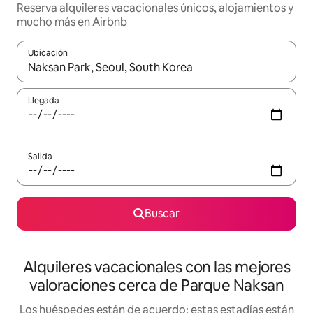
Reserva alquileres vacacionales únicos, alojamientos y
mucho más en Airbnb
Ubicación
Cuando los resultados estén disponibles, navega con las teclas d
Llegada
Salida
Buscar
Alquileres vacacionales con las mejores
valoraciones cerca de Parque Naksan
Los huéspedes están de acuerdo: estas estadías están