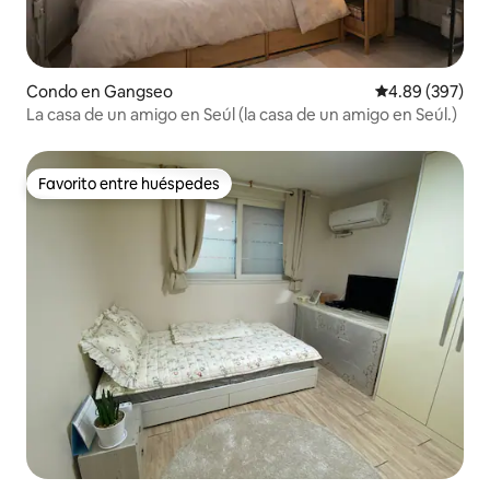
Condo en Gangseo
Calificación pr
4.89 (397)
La casa de un amigo en Seúl (la casa de un amigo en Seúl.)
Favorito entre huéspedes
Favorito entre huéspedes