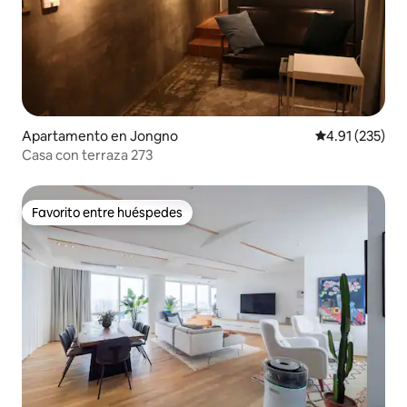
Apartamento en Jongno
Calificación p
4.91 (235)
Casa con terraza 273
Favorito entre huéspedes
Favorito entre huéspedes