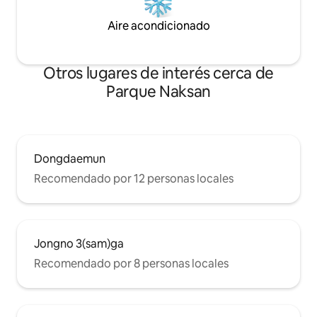
20 000 KRW por hora (hasta 2 horas
caliente en un tra
posibles)
Aire acondicionado
Otros lugares de interés cerca de
Parque Naksan
Dongdaemun
Recomendado por 12 personas locales
Jongno 3(sam)ga
Recomendado por 8 personas locales