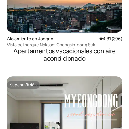
Alojamiento en Jongno
Calificación pr
4.81 (396)
Vista del parque Naksan: Changsin-dong Suk
Apartamentos vacacionales con aire
acondicionado
Superanfitrión
Superanfitrión