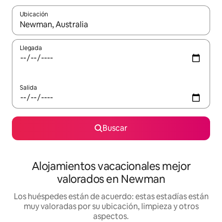
Ubicación
Cuando los resultados estén disponibles, navega con las teclas d
Llegada
Salida
Buscar
Alojamientos vacacionales mejor
valorados en Newman
Los huéspedes están de acuerdo: estas estadías están
muy valoradas por su ubicación, limpieza y otros
aspectos.