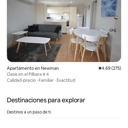
Apartamento en Newman
Calificación pr
4.69 (275)
Oasis en el Pilbara # 4
Calidad-precio
·
Familiar
·
Exactitud
Destinaciones para explorar
Destinos a un paso de ti