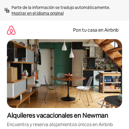
Omite
Parte de la información se tradujo automáticamente. 
el
Mostrar en el idioma original
contenido
Pon tu casa en Airbnb
Alquileres vacacionales en Newman
Encuentra y reserva alojamientos únicos en Airbnb