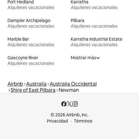
Port Hedland
Karratha
Alquileres vacacionales
Alquileres vacacionales
Dampier Archipelago
Pilbara
Alquileres vacacionales
Alquileres vacacionales
Marble Bar
Karratha Industrial Estate
Alquileres vacacionales
Alquileres vacacionales
Gascoyne River
Mostrar más
Alquileres vacacionales
Airbnb
Australia
Australia Occidental
Shire of East Pilbara
Newman
© 2026 Airbnb, Inc.
Privacidad
Términos