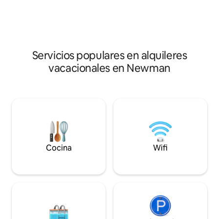
servicios. ¡Tenemos 4 unidades en la
¡Tenemos 4 unidad
cuadra con la unidad delantera al lado
todas también dis
también disponible!
Servicios populares en alquileres
vacacionales en Newman
Cocina
Wifi