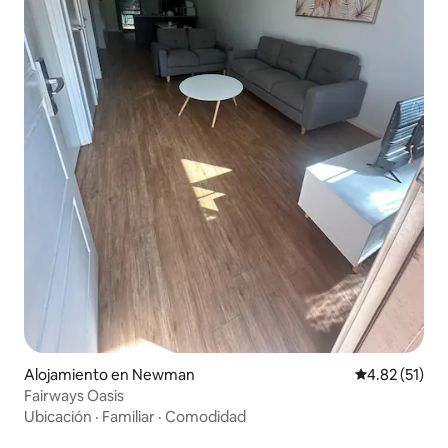
Alojamiento en Newman
Calificación 
4.82 (51)
Fairways Oasis
Ubicación
·
Familiar
·
Comodidad