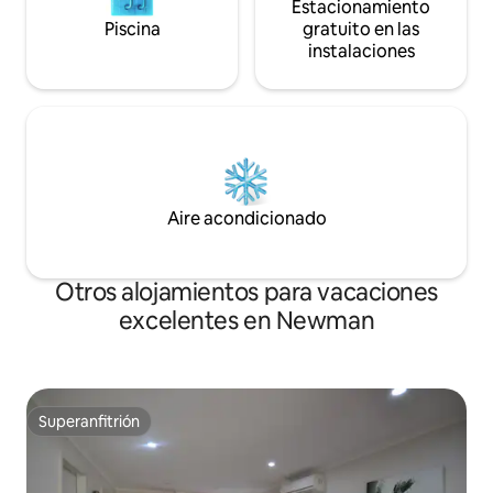
Estacionamiento
Piscina
gratuito en las
instalaciones
Aire acondicionado
Otros alojamientos para vacaciones
excelentes en Newman
Superanfitrión
Superanfitrión