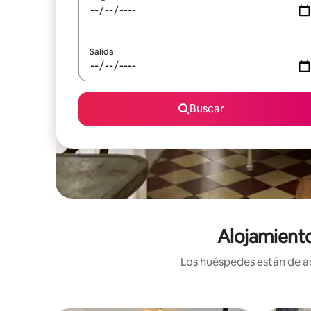
Salida
Buscar
Alojamiento
Los huéspedes están de ac