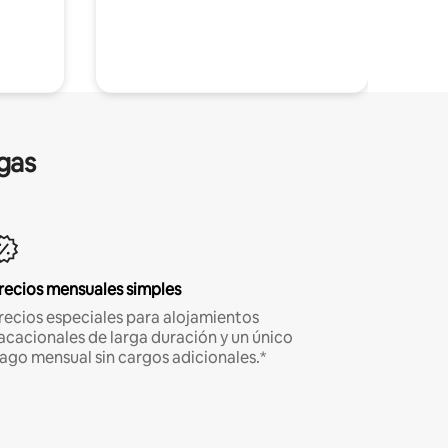
gas
recios mensuales simples
recios especiales para alojamientos
acacionales de larga duración y un único
ago mensual sin cargos adicionales.*