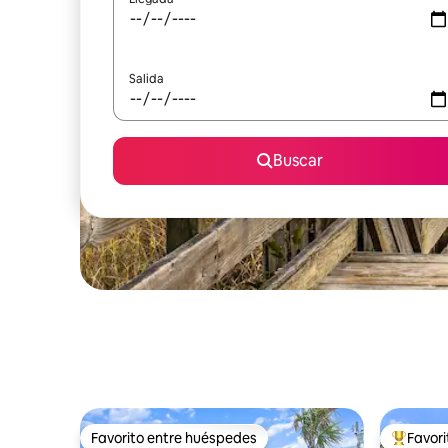
Salida
Buscar
Favorito entre huéspedes
Favor
Favorito entre huéspedes
Favorito