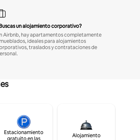
Buscas un alojamiento corporativo?
n Airbnb, hay apartamentos completamente
mueblados, ideales para alojamientos
orporativos, traslados y contrataciones de
ersonal.
les
Estacionamiento
Alojamiento
gratuito en las