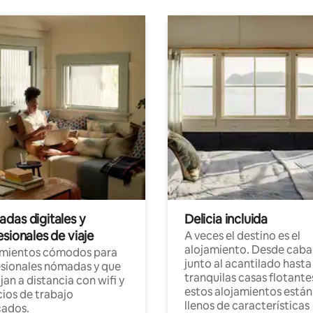
das digitales y
Delicia incluida
sionales de viaje
A veces el destino es el
alojamiento. Desde caba
amientos cómodos para
junto al acantilado hasta
sionales nómadas y que
tranquilas casas flotante
jan a distancia con wifi y
estos alojamientos están
ios de trabajo
llenos de características
cados.