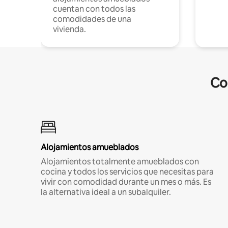
cuentan con todos las
comodidades de una
vivienda.
Co
Alojamientos amueblados
Alojamientos totalmente amueblados con
cocina y todos los servicios que necesitas para
vivir con comodidad durante un mes o más. Es
la alternativa ideal a un subalquiler.