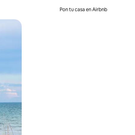
Pon tu casa en Airbnb
o o desliza el dedo.