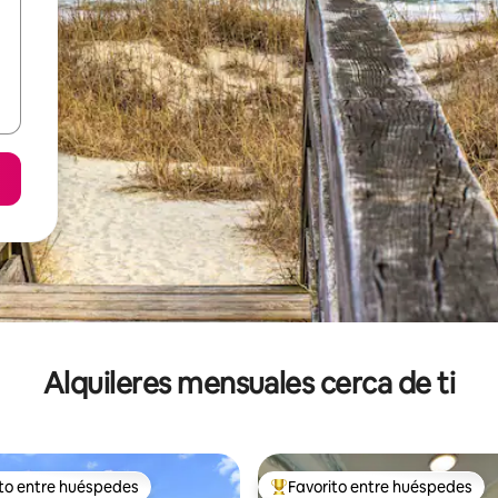
Alquileres mensuales cerca de ti
ito entre huéspedes
Favorito entre huéspedes
 entre huéspedes preferido
Favorito entre huéspedes prefe