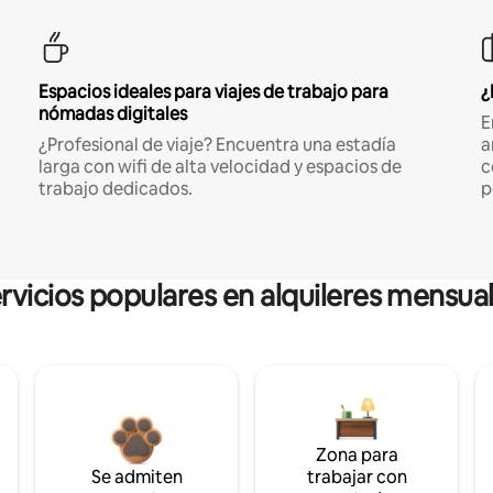
Espacios ideales para viajes de trabajo para
¿
nómadas digitales
E
¿Profesional de viaje? Encuentra una estadía
a
larga con wifi de alta velocidad y espacios de
c
trabajo dedicados.
p
rvicios populares en alquileres mensua
Zona para
Se admiten
trabajar con