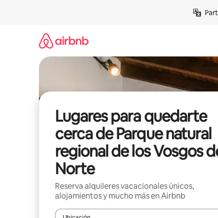
Omite
Part
el
contenido
Lugares para quedarte
cerca de Parque natural
regional de los Vosgos d
Norte
Reserva alquileres vacacionales únicos,
alojamientos y mucho más en Airbnb
Ubicación