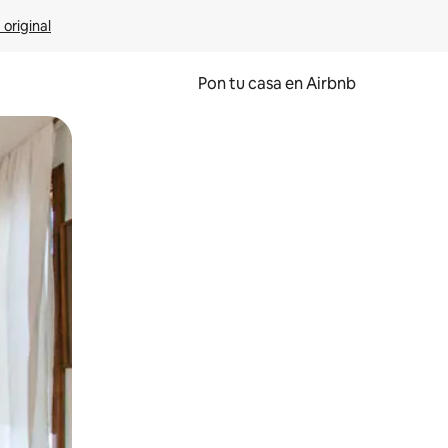
 original
Pon tu casa en Airbnb