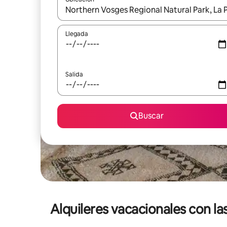
Cuando los resultados estén disponibles, navega co
Llegada
Salida
Buscar
Alquileres vacacionales con la