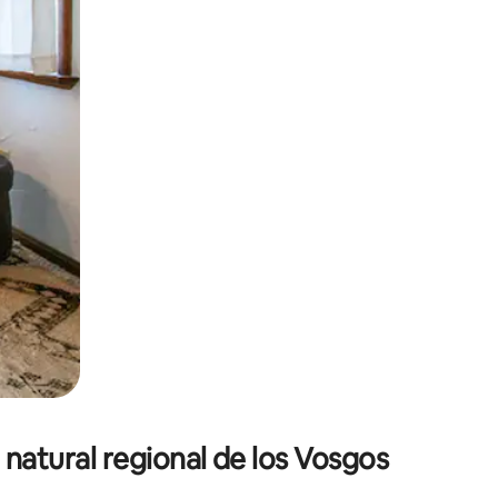
o o desliza el dedo.
 natural regional de los Vosgos