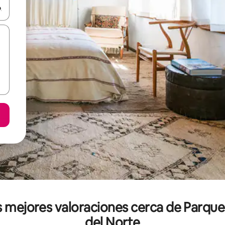
n las teclas de flecha hacia arriba y hacia abajo o explora con el tact
s mejores valoraciones cerca de Parque
del Norte