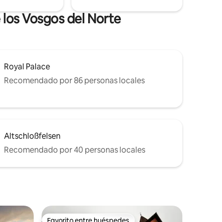
e los Vosgos del Norte
Royal Palace
Recomendado por 86 personas locales
Altschloßfelsen
Recomendado por 40 personas locales
Favorito entre huéspedes