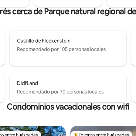
rés cerca de Parque natural regional d
Castillo de Fleckenstein
Recomendado por 105 personas locales
Didi'Land
Recomendado por 70 personas locales
Condominios vacacionales con wifi
ito entre huéspedes
Favorito entre huéspedes