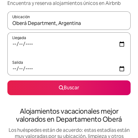
Encuentra y reserva alojamientos únicos en Airbnb
Ubicación
Cuando los resultados estén disponibles, navega con las teclas d
Llegada
Salida
Buscar
Alojamientos vacacionales mejor
valorados en Departamento Oberá
Los huéspedes están de acuerdo: estas estadías están
muy valoradas por su ubicación, limpieza y otros