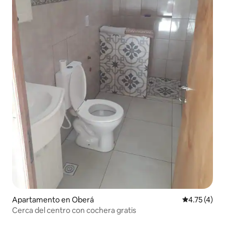
Apartamento en Oberá
Calificación
4.75 (4)
Cerca del centro con cochera gratis