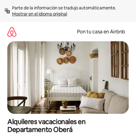
Omite
Parte de la información se tradujo automáticamente. 
el
Mostrar en el idioma original
contenido
Pon tu casa en Airbnb
Alquileres vacacionales en
Departamento Oberá