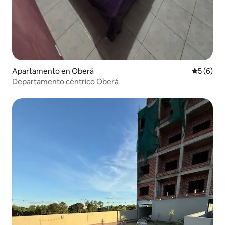
Apartamento en Oberá
Calificac
5 (6)
Departamento céntrico Oberá