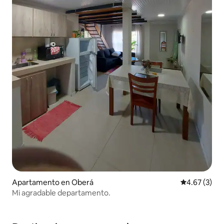
Apartamento en Oberá
Calificación
4.67 (3)
Mi agradable departamento.