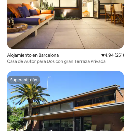
Alojamiento en Barcelona
Calificación p
4.94 (251)
Casa de Autor para Dos con gran Terraza Privada
Superanfitrión
Superanfitrión