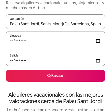
Reserva alquileres vacacionales únicos, alojamientos y
mucho más en Airbnb
Ubicación
Cuando los resultados estén disponibles, navega con las teclas d
Llegada
Salida
Buscar
Alquileres vacacionales con las mejores
valoraciones cerca de Palau Sant Jordi
Los huéspedes están de acuerdo: estas estadías están