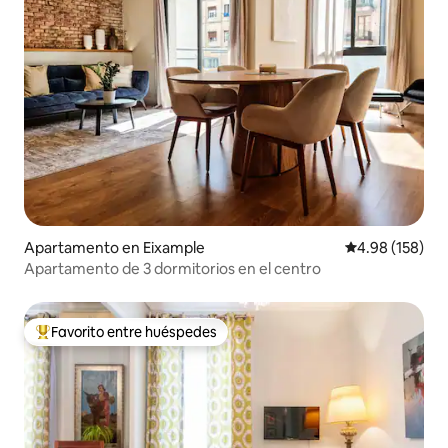
Apartamento en Eixample
Calificación pr
4.98 (158)
Apartamento de 3 dormitorios en el centro
Favorito entre huéspedes
Favorito entre huéspedes preferido