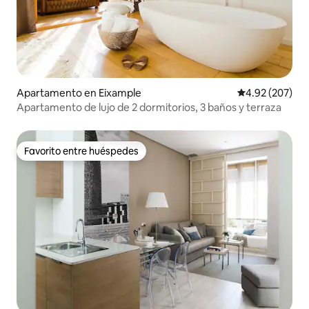
Apartamento en Eixample
Calificación pr
4.92 (207)
Apartamento de lujo de 2 dormitorios, 3 baños y terraza
Favorito entre huéspedes
Favorito entre huéspedes