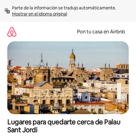
Omite
Parte de la información se tradujo automáticamente. 
el
Mostrar en el idioma original
contenido
Pon tu casa en Airbnb
Lugares para quedarte cerca de Palau
Sant Jordi