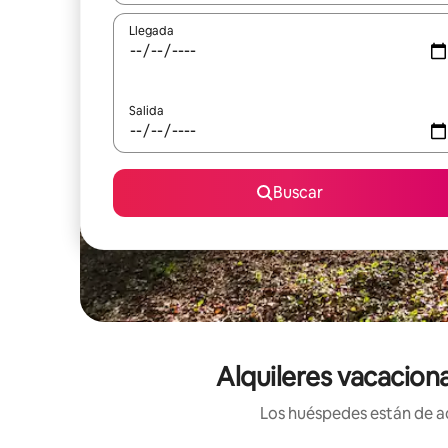
Llegada
Salida
Buscar
Alquileres vacacion
Los huéspedes están de ac