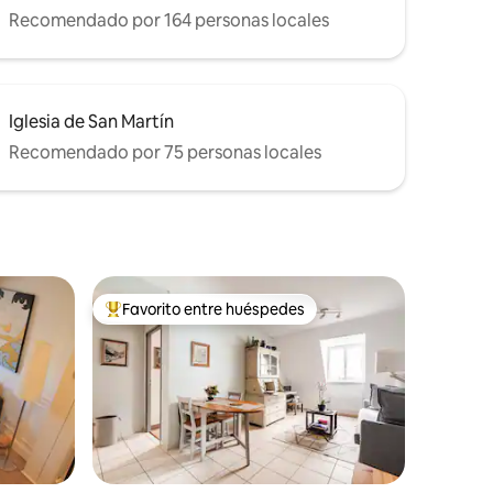
Recomendado por 164 personas locales
Iglesia de San Martín
Recomendado por 75 personas locales
Favorito entre huéspedes
rido
Favorito entre huéspedes preferido