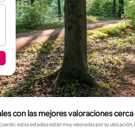
ales con las mejores valoraciones cer
uerdo: estas estadías están muy valoradas por su ubicación, 