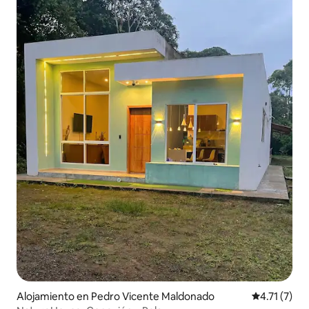
Alojamiento en Pedro Vicente Maldonado
Calificación
4.71 (7)