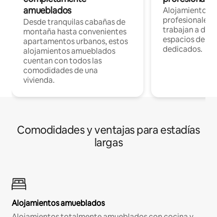
amueblados
Alojamientos 
profesionales 
Desde tranquilas cabañas de
trabajan a dist
montaña hasta convenientes
espacios de tr
apartamentos urbanos, estos
dedicados.
alojamientos amueblados
cuentan con todos las
comodidades de una
vivienda.
Comodidades y ventajas para estadías
largas
Alojamientos amueblados
Alojamientos totalmente amueblados con cocina y