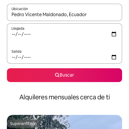
Ubicación
Cuando los resultados estén disponibles, navega con las teclas d
Llegada
Salida
Buscar
Alquileres mensuales cerca de ti
Superanfitrión
Superanfitrión