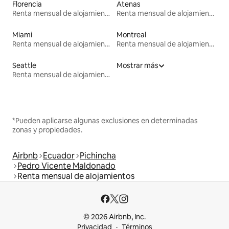
Florencia
Atenas
Renta mensual de alojamientos
Renta mensual de alojamientos
Miami
Montreal
Renta mensual de alojamientos
Renta mensual de alojamientos
Seattle
Mostrar más
Renta mensual de alojamientos
*Pueden aplicarse algunas exclusiones en determinadas
zonas y propiedades.
Airbnb
Ecuador
Pichincha
Pedro Vicente Maldonado
Renta mensual de alojamientos
© 2026 Airbnb, Inc.
Privacidad
Términos