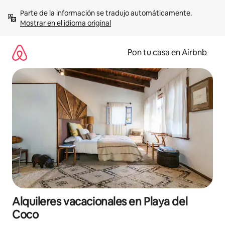
Omite
Parte de la información se tradujo automáticamente. 
el
Mostrar en el idioma original
contenido
Pon tu casa en Airbnb
Alquileres vacacionales en Playa del
Coco