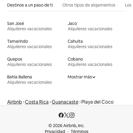
Destinos a un paso de ti
Otros tipos de alojamientos
Los 
San José
Jaco
Alquileres vacacionales
Alquileres vacacionales
Tamarindo
Cahuita
Alquileres vacacionales
Alquileres vacacionales
Quepos
Cobano
Alquileres vacacionales
Alquileres vacacionales
Bahía Ballena
Mostrar más
Alquileres vacacionales
Airbnb
Costa Rica
Guanacaste
Playa del Coco
© 2026 Airbnb, Inc.
Privacidad
Términos