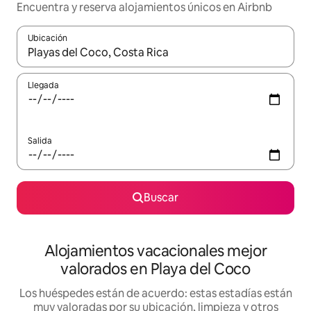
Encuentra y reserva alojamientos únicos en Airbnb
Ubicación
Cuando los resultados estén disponibles, navega con las teclas d
Llegada
Salida
Buscar
Alojamientos vacacionales mejor
valorados en Playa del Coco
Los huéspedes están de acuerdo: estas estadías están
muy valoradas por su ubicación, limpieza y otros