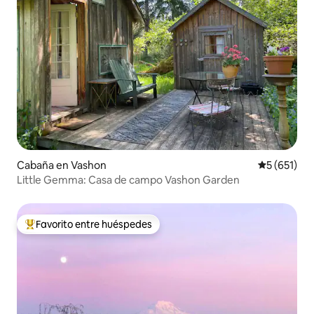
Cabaña en Vashon
Calificació
5 (651)
Little Gemma: Casa de campo Vashon Garden
Favorito entre huéspedes
Favorito entre huéspedes preferido