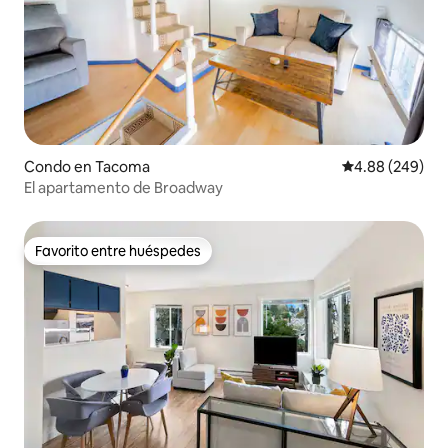
Condo en Tacoma
Calificación pr
4.88 (249)
El apartamento de Broadway
Favorito entre huéspedes
Favorito entre huéspedes