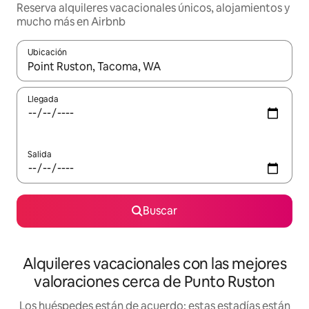
Reserva alquileres vacacionales únicos, alojamientos y
mucho más en Airbnb
Ubicación
Cuando los resultados estén disponibles, navega con las teclas d
Llegada
Salida
Buscar
Alquileres vacacionales con las mejores
valoraciones cerca de Punto Ruston
Los huéspedes están de acuerdo: estas estadías están