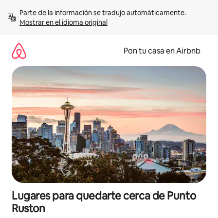
Omite
Parte de la información se tradujo automáticamente. 
el
Mostrar en el idioma original
contenido
Pon tu casa en Airbnb
Lugares para quedarte cerca de Punto
Ruston