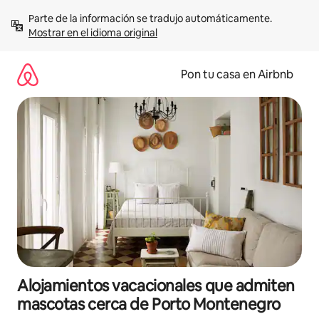
Omite
Parte de la información se tradujo automáticamente. 
el
Mostrar en el idioma original
contenido
Pon tu casa en Airbnb
Alojamientos vacacionales que admiten
mascotas cerca de Porto Montenegro