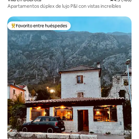
Apartamentos dúplex de lujo P&I con vistas increíbles
Favorito entre huéspedes
Favorito entre huéspedes preferido