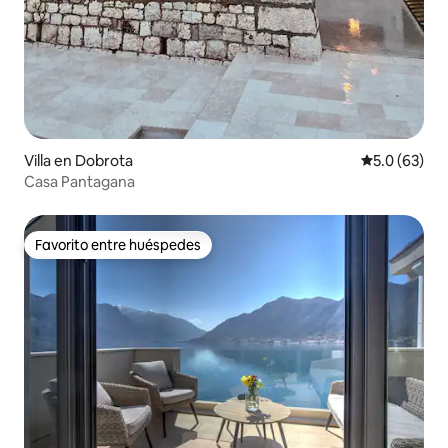
Villa en Dobrota
Calificación
5.0 (63)
Casa Pantagana
Favorito entre huéspedes
Favorito entre huéspedes