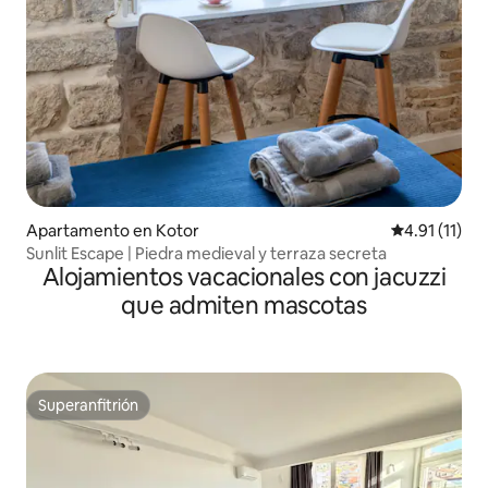
Apartamento en Kotor
Calificación 
4.91 (11)
Sunlit Escape | Piedra medieval y terraza secreta
Alojamientos vacacionales con jacuzzi
que admiten mascotas
Superanfitrión
Superanfitrión