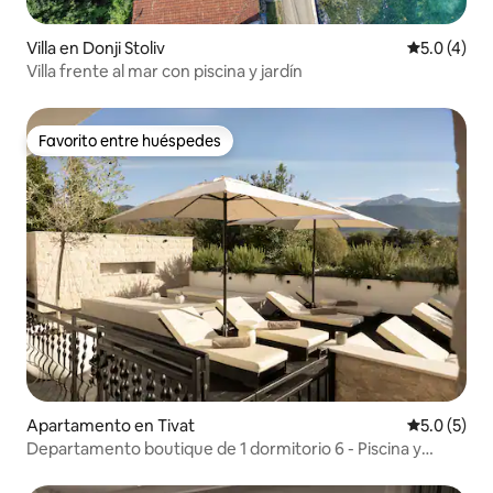
Villa en Donji Stoliv
Calificació
5.0 (4)
Villa frente al mar con piscina y jardín
Favorito entre huéspedes
Favorito entre huéspedes
Apartamento en Tivat
Calificació
5.0 (5)
Departamento boutique de 1 dormitorio 6 - Piscina y
estacionamiento