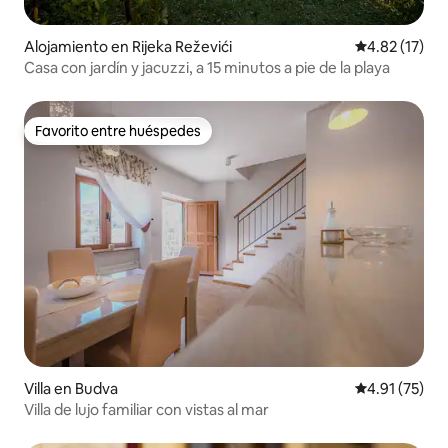
Alojamiento en Rijeka Reževići
Calificación 
4.82 (17)
Casa con jardín y jacuzzi, a 15 minutos a pie de la playa
Favorito entre huéspedes
Favorito entre huéspedes
Villa en Budva
Calificación 
4.91 (75)
Villa de lujo familiar con vistas al mar