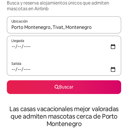
Busca y reserva alojamientos únicos que admiten
mascotas en Airbnb
Ubicación
Cuando los resultados estén disponibles, navega con las teclas d
Llegada
Salida
Buscar
Las casas vacacionales mejor valoradas
que admiten mascotas cerca de Porto
Montenegro