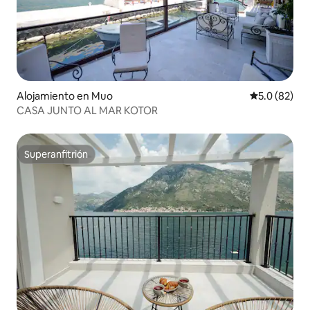
Alojamiento en Muo
Calificación
5.0 (82)
CASA JUNTO AL MAR KOTOR
Superanfitrión
Superanfitrión