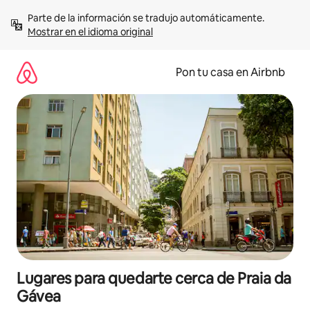
Omite
Parte de la información se tradujo automáticamente. 
el
Mostrar en el idioma original
contenido
Pon tu casa en Airbnb
Lugares para quedarte cerca de Praia da
Gávea