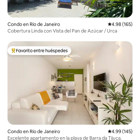
Condo en Río de Janeiro
Calificación pr
4.98 (165)
Cobertura Linda con Vista del Pan de Azúcar / Urca
Favorito entre huéspedes
Favorito entre huéspedes preferido
Condo en Río de Janeiro
Calificación pr
4.99 (145)
Excelente apartamento en la playa de Barra da Tijuca.