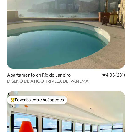
Apartamento en Río de Janeiro
Calificación p
4.95 (231)
DISEÑO DE ÁTICO TRÍPLEX DE IPANEMA
Favorito entre huéspedes
Favorito entre huéspedes preferido