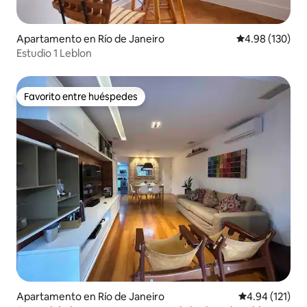
Apartamento en Río de Janeiro
Calificación pr
4.98 (130)
Estudio 1 Leblon
Favorito entre huéspedes
Favorito entre huéspedes
Apartamento en Río de Janeiro
Calificación p
4.94 (121)