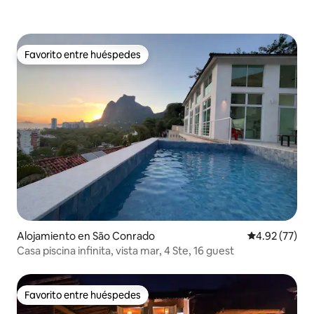
Favorito entre huéspedes
Favorito entre huéspedes
Alojamiento en São Conrado
Calificación 
4.92 (77)
Casa piscina infinita, vista mar, 4 Ste, 16 guest
Favorito entre huéspedes
Favorito entre huéspedes