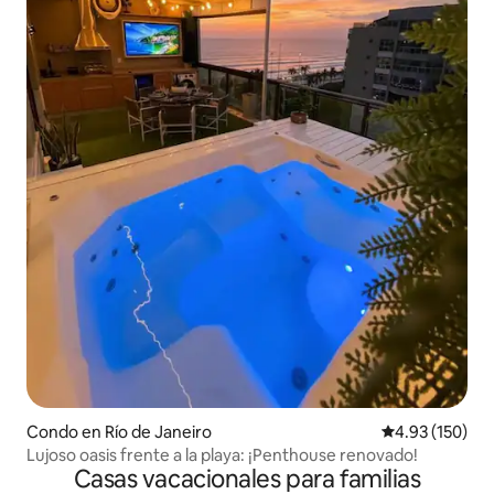
Condo en Río de Janeiro
Calificación p
4.93 (150)
Lujoso oasis frente a la playa: ¡Penthouse renovado!
Casas vacacionales para familias