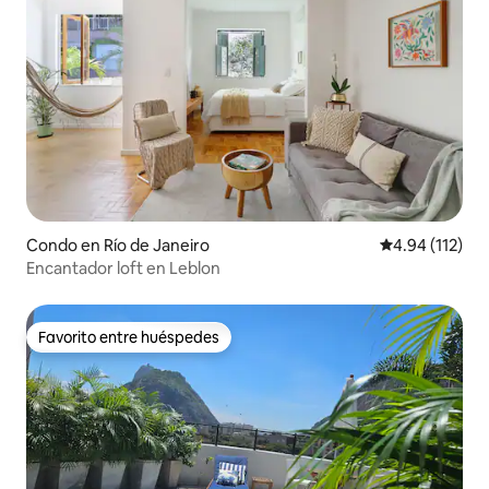
Condo en Río de Janeiro
Calificación p
4.94 (112)
Encantador loft en Leblon
Favorito entre huéspedes
Favorito entre huéspedes