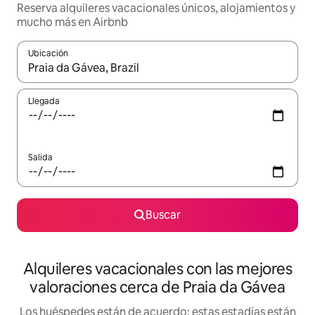
Reserva alquileres vacacionales únicos, alojamientos y
mucho más en Airbnb
Ubicación
Cuando los resultados estén disponibles, navega con las teclas d
Llegada
Salida
Buscar
Alquileres vacacionales con las mejores
valoraciones cerca de Praia da Gávea
Los huéspedes están de acuerdo: estas estadías están