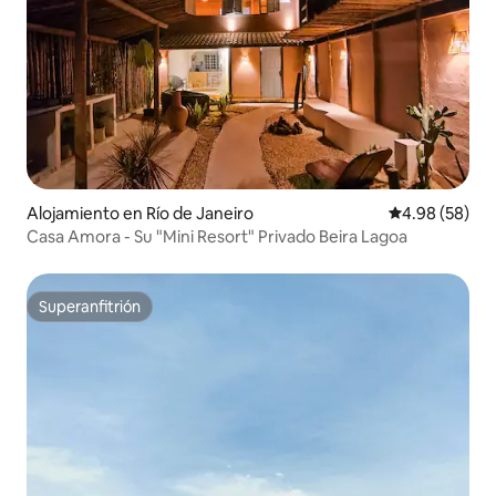
Alojamiento en Río de Janeiro
Calificación p
4.98 (58)
Casa Amora - Su "Mini Resort" Privado Beira Lagoa
Superanfitrión
Superanfitrión