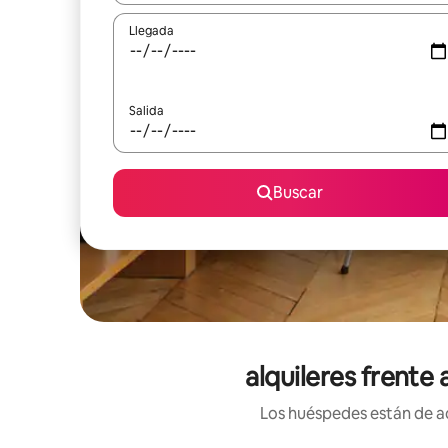
Llegada
Salida
Buscar
alquileres frente 
Los huéspedes están de ac