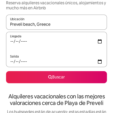
Reserva alquileres vacacionales únicos, alojamientos y
mucho más en Airbnb
Ubicación
Cuando los resultados estén disponibles, navega con las teclas d
Llegada
Salida
Buscar
Alquileres vacacionales con las mejores
valoraciones cerca de Playa de Preveli
Los huéspedes están de acuerdo: estas estadías están