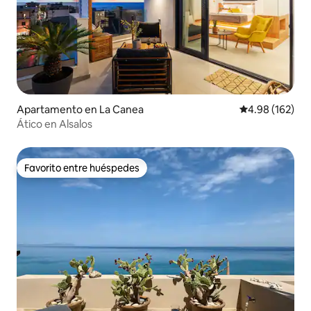
Apartamento en La Canea
Calificación pr
4.98 (162)
Ático en Alsalos
Favorito entre huéspedes
Favorito entre huéspedes