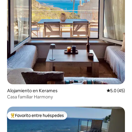
Alojamiento en Kerames
Calificación
5.0 (45)
Casa familiar Harmony
Favorito entre huéspedes
Favorito entre huéspedes preferido