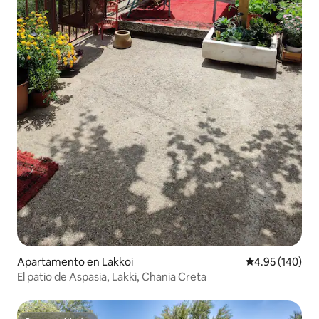
Apartamento en Lakkoi
Calificación pr
4.95 (140)
El patio de Aspasia, Lakki, Chania Creta