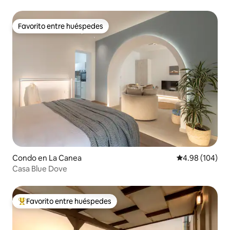
Favorito entre huéspedes
Favorito entre huéspedes
Condo en La Canea
Calificación pr
4.98 (104)
Casa Blue Dove
Favorito entre huéspedes
Favorito entre huéspedes preferido