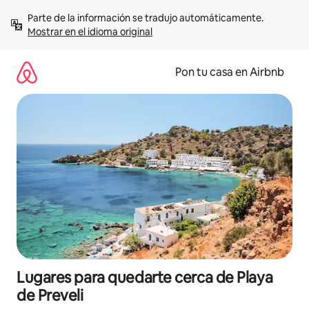
Omite
Parte de la información se tradujo automáticamente. 
el
Mostrar en el idioma original
contenido
Pon tu casa en Airbnb
Lugares para quedarte cerca de Playa
de Preveli