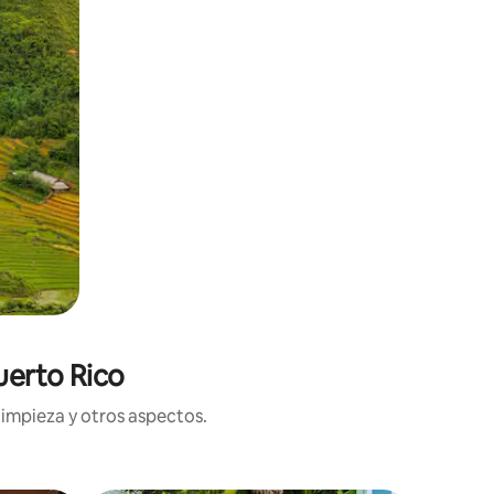
uerto Rico
limpieza y otros aspectos.