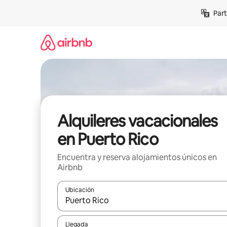
Omite
Part
el
contenido
Alquileres vacacionales
en Puerto Rico
Encuentra y reserva alojamientos únicos en
Airbnb
Ubicación
Cuando los resultados estén disponibles, navega co
Llegada