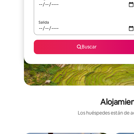
Salida
Buscar
Alojamien
Los huéspedes están de ac