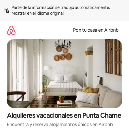
Omite
Parte de la información se tradujo automáticamente. 
el
Mostrar en el idioma original
contenido
Pon tu casa en Airbnb
Alquileres vacacionales en Punta Chame
Encuentra y reserva alojamientos únicos en Airbnb