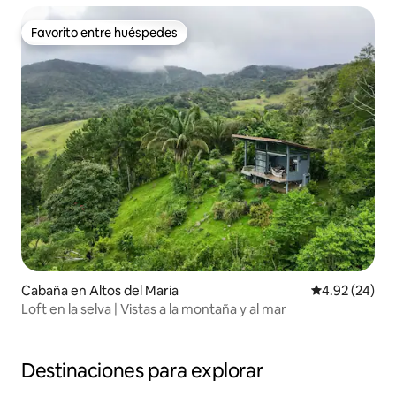
Favorito entre huéspedes
Favorito entre huéspedes
Cabaña en Altos del Maria
Calificación p
4.92 (24)
Loft en la selva | Vistas a la montaña y al mar
Destinaciones para explorar