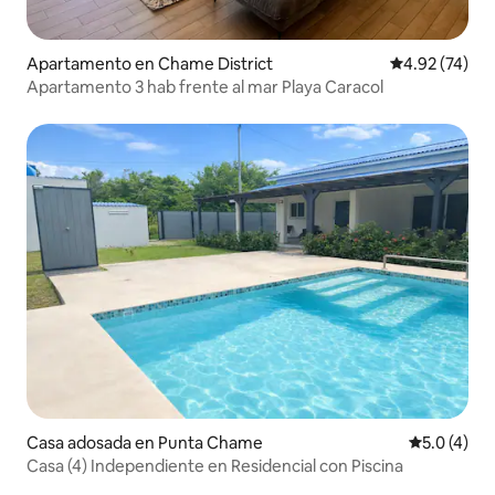
Apartamento en Chame District
Calificación 
4.92 (74)
Apartamento 3 hab frente al mar Playa Caracol
Casa adosada en Punta Chame
Calificació
5.0 (4)
Casa (4) Independiente en Residencial con Piscina