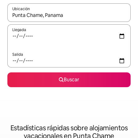
Ubicación
Cuando los resultados estén disponibles, navega con las teclas d
Llegada
Salida
Buscar
Estadísticas rápidas sobre alojamientos
vacacionales en Punta Chame