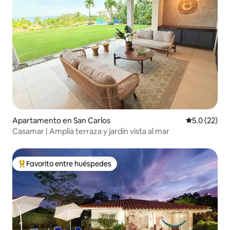
Apartamento en San Carlos
Calificación
5.0 (22)
Casamar | Amplia terraza y jardín vista al mar
Favorito entre huéspedes
Favorito entre huéspedes preferido