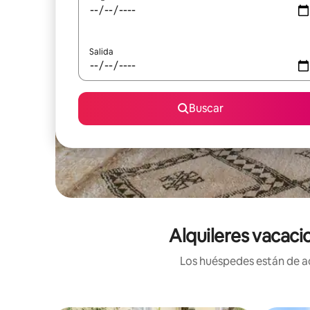
Salida
Buscar
Alquileres vacaci
Los huéspedes están de ac