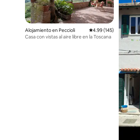
Alojamiento en Peccioli
Calificación promedio: 
4.99 (145)
Casa con vistas al aire libre en la Toscana