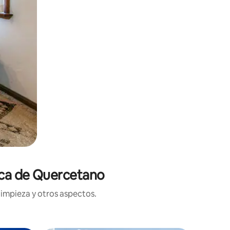
erca de Quercetano
limpieza y otros aspectos.