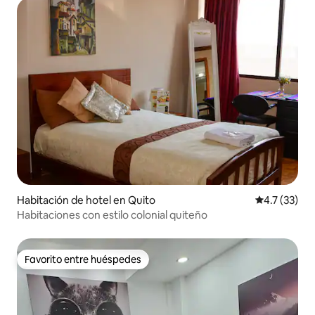
Habitación de hotel en Quito
Calificación
4.7 (33)
Habitaciones con estilo colonial quiteño
Favorito entre huéspedes
Favorito entre huéspedes