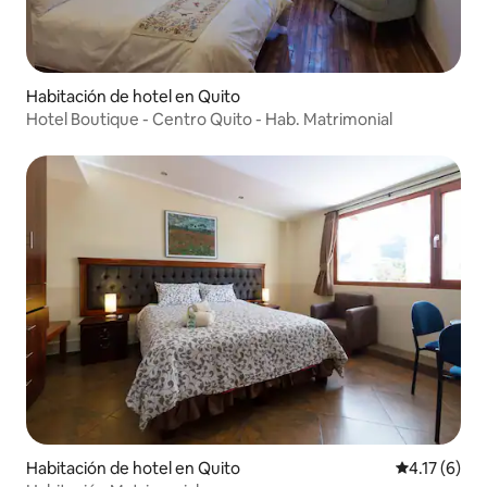
Habitación de hotel en Quito
Hotel Boutique - Centro Quito - Hab. Matrimonial
Habitación de hotel en Quito
Calificación
4.17 (6)