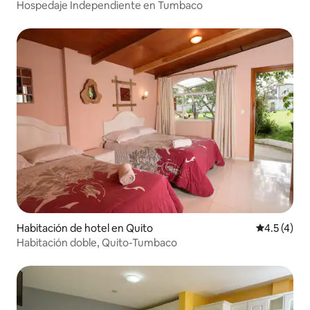
Hospedaje Independiente en Tumbaco
Habitación de hotel en Quito
Calificació
4.5 (4)
Habitación doble, Quito-Tumbaco