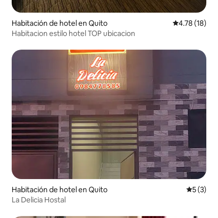
Habitación de hotel en Quito
Calificación 
4.78 (18)
Habitacion estilo hotel TOP ubicacion
Habitación de hotel en Quito
Calificac
5 (3)
La Delicia Hostal