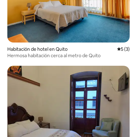
Habitación de hotel en Quito
Calificac
5 (3)
Hermosa habitación cerca al metro de Quito