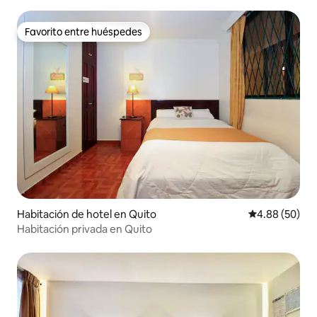
Favorito entre huéspedes
Favorito entre huéspedes
Habitación de hotel en Quito
Calificación p
4.88 (50)
Habitación privada en Quito