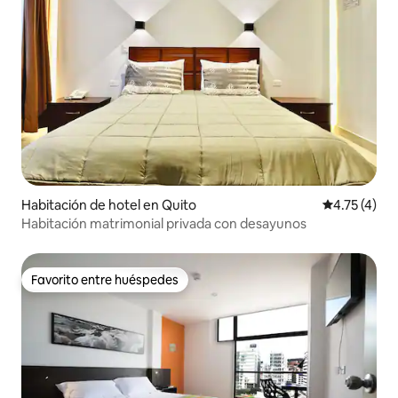
Habitación de hotel en Quito
Calificación
4.75 (4)
Habitación matrimonial privada con desayunos
Favorito entre huéspedes
Favorito entre huéspedes