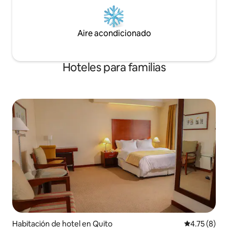
Aire acondicionado
Hoteles para familias
Habitación de hotel en Quito
Calificación
4.75 (8)