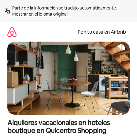
Omite
Parte de la información se tradujo automáticamente. 
el
Mostrar en el idioma original
contenido
Pon tu casa en Airbnb
Alquileres vacacionales en hoteles
boutique en Quicentro Shopping