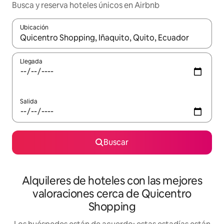
Busca y reserva hoteles únicos en Airbnb
Ubicación
Cuando los resultados estén disponibles, navega con las teclas d
Llegada
Salida
Buscar
Alquileres de hoteles con las mejores
valoraciones cerca de Quicentro
Shopping