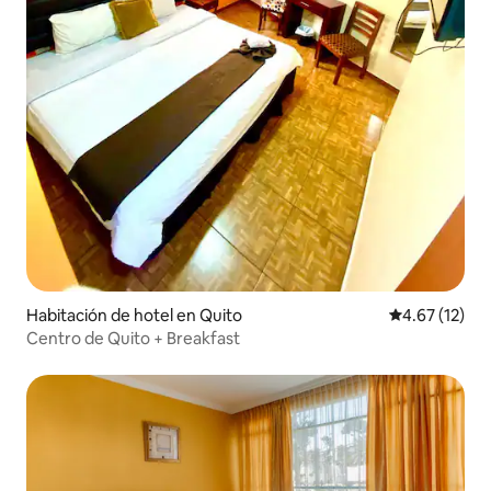
Habitación de hotel en Quito
Calificación 
4.67 (12)
Centro de Quito + Breakfast