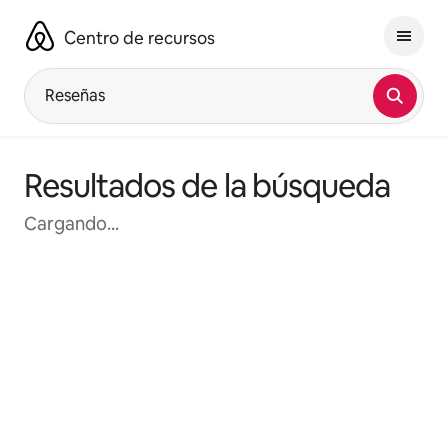
Omite
el
Centro de recursos
contenido
Reseñas
Resultados de la búsqueda
Cargando...