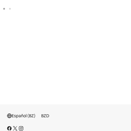
Español (BZ)
BZD