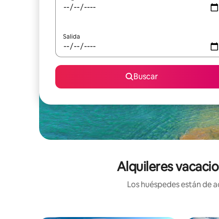
Salida
Buscar
Alquileres vacaci
Los huéspedes están de ac