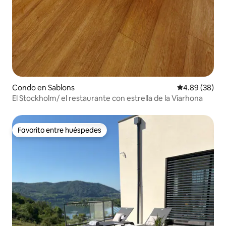
Condo en Sablons
Calificación p
4.89 (38)
El Stockholm/ el restaurante con estrella de la Viarhona
Favorito entre huéspedes
Favorito entre huéspedes