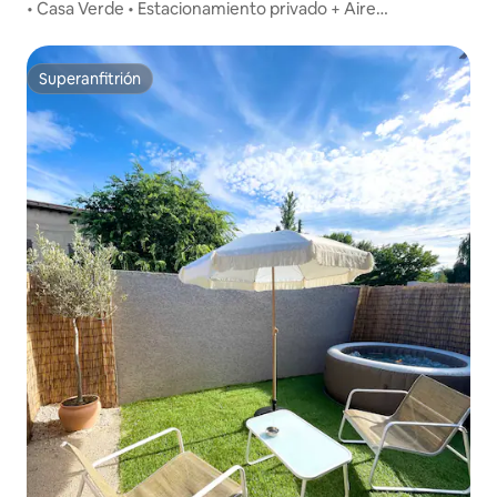
• Casa Verde • Estacionamiento privado + Aire
acondicionado
Superanfitrión
Superanfitrión