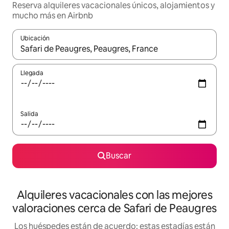
Reserva alquileres vacacionales únicos, alojamientos y
mucho más en Airbnb
Ubicación
Cuando los resultados estén disponibles, navega con las teclas d
Llegada
Salida
Buscar
Alquileres vacacionales con las mejores
valoraciones cerca de Safari de Peaugres
Los huéspedes están de acuerdo: estas estadías están