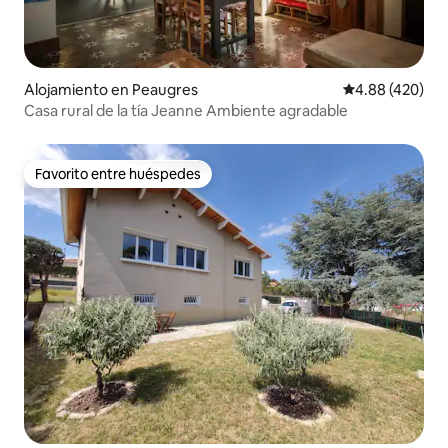
Alojamiento en Peaugres
Calificación pr
4.88 (420)
Casa rural de la tía Jeanne Ambiente agradable
Favorito entre huéspedes
Favorito entre huéspedes