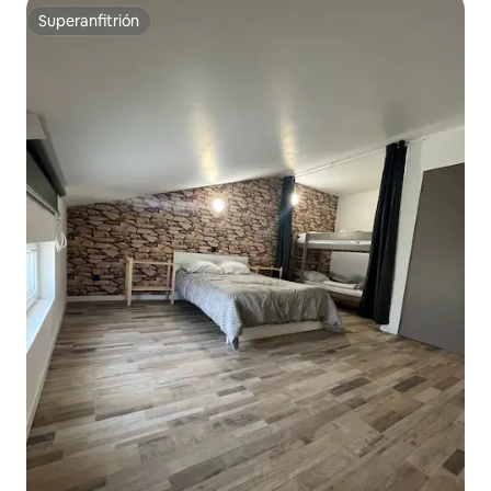
Superanfitrión
Superanfitrión