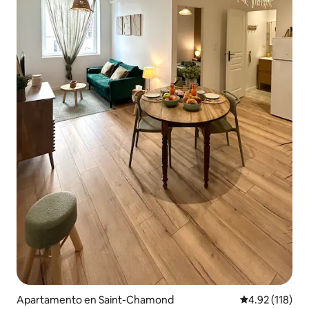
Apartamento en Saint-Chamond
Calificación p
4.92 (118)