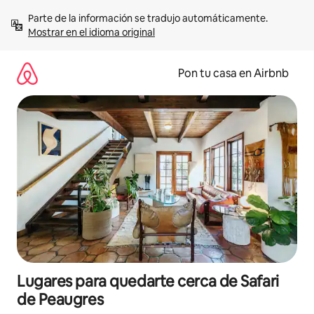
Omite
Parte de la información se tradujo automáticamente. 
el
Mostrar en el idioma original
contenido
Pon tu casa en Airbnb
Lugares para quedarte cerca de Safari
de Peaugres