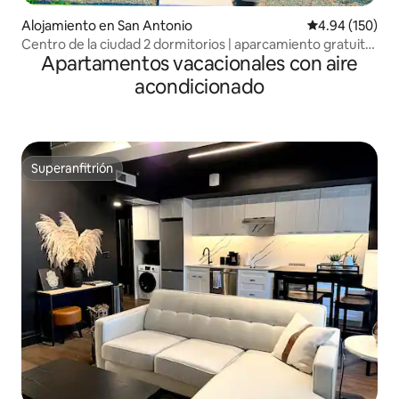
Alojamiento en San Antonio
Calificación pr
4.94 (150)
Centro de la ciudad 2 dormitorios | aparcamiento gratuito
Apartamentos vacacionales con aire
| patio vallado | fogata
acondicionado
Superanfitrión
Superanfitrión