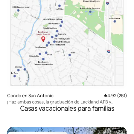
Condo en San Antonio
Calificación p
4.92 (251)
¡Haz ambas cosas, la graduación de Lackland AFB y
Casas vacacionales para familias
Riverwalk!