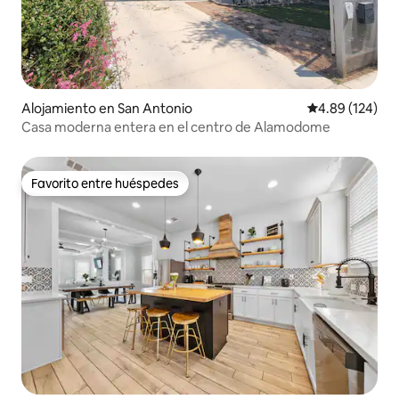
Alojamiento en San Antonio
Calificación pr
4.89 (124)
Casa moderna entera en el centro de Alamodome
Favorito entre huéspedes
Favorito entre huéspedes