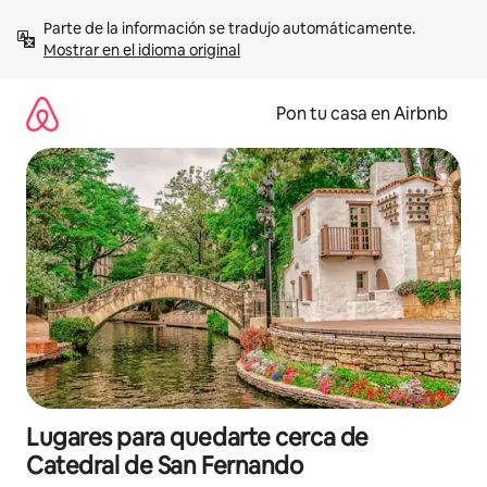
Omite
Parte de la información se tradujo automáticamente. 
el
Mostrar en el idioma original
contenido
Pon tu casa en Airbnb
Lugares para quedarte cerca de
Catedral de San Fernando