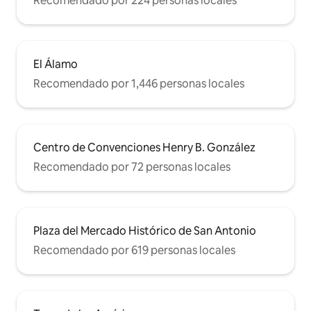
Recomendado por 224 personas locales
El Álamo
Recomendado por 1,446 personas locales
Centro de Convenciones Henry B. González
Recomendado por 72 personas locales
Plaza del Mercado Histórico de San Antonio
Recomendado por 619 personas locales