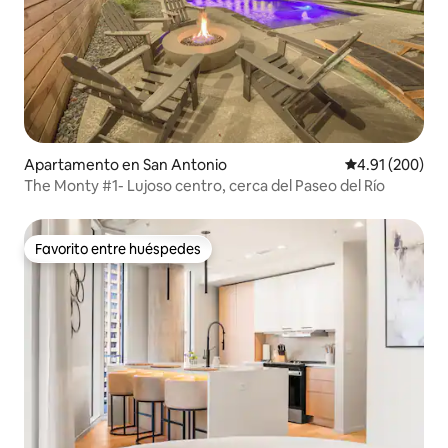
Apartamento en San Antonio
Calificación pr
4.91 (200)
The Monty #1- Lujoso centro, cerca del Paseo del Río
Favorito entre huéspedes
Favorito entre huéspedes