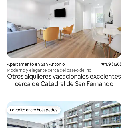
Apartamento en San Antonio
Calificación 
4.9 (126)
Moderno y elegante cerca del paseo del río
Otros alquileres vacacionales excelentes
cerca de Catedral de San Fernando
Favorito entre huéspedes
Favorito entre huéspedes