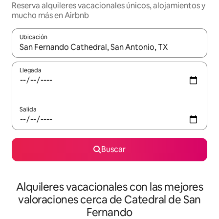
Reserva alquileres vacacionales únicos, alojamientos y
mucho más en Airbnb
Ubicación
Cuando los resultados estén disponibles, navega con las teclas d
Llegada
Salida
Buscar
Alquileres vacacionales con las mejores
valoraciones cerca de Catedral de San
Fernando