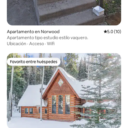
Apartamento en Norwood
Calificación
5.0 (10)
Apartamento tipo estudio estilo vaquero.
Ubicación
·
Acceso
·
Wifi
Favorito entre huéspedes
Favorito entre huéspedes