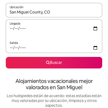
Ubicación
Cuando los resultados estén disponibles, navega con las teclas d
Llegada
Salida
Buscar
Alojamientos vacacionales mejor
valorados en San Miguel
Los huéspedes están de acuerdo: estas estadías están
muy valoradas por su ubicación, limpieza y otros
aspectos.