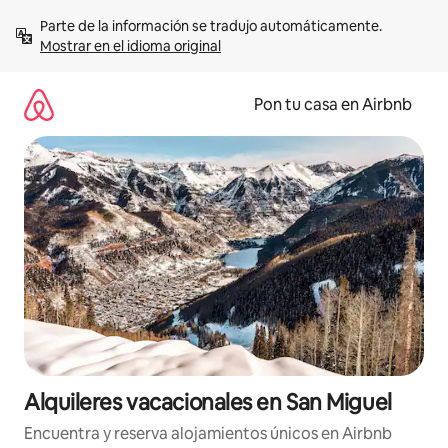
Omite
Parte de la información se tradujo automáticamente. 
el
Mostrar en el idioma original
contenido
Pon tu casa en Airbnb
Alquileres vacacionales en San Miguel
Encuentra y reserva alojamientos únicos en Airbnb