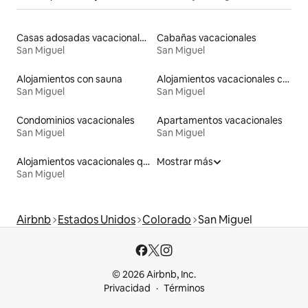
Casas adosadas vacacionales
Cabañas vacacionales
San Miguel
San Miguel
Alojamientos con sauna
Alojamientos vacacionales con piscina
San Miguel
San Miguel
Condominios vacacionales
Apartamentos vacacionales
San Miguel
San Miguel
Alojamientos vacacionales que admiten mascotas
Mostrar más
San Miguel
Airbnb
Estados Unidos
Colorado
San Miguel
© 2026 Airbnb, Inc.
Privacidad
Términos