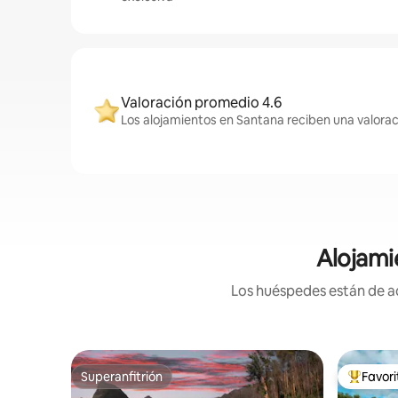
Valoración promedio 4.6
Los alojamientos en Santana reciben una valorac
Alojami
Los huéspedes están de ac
Superanfitrión
Favor
Superanfitrión
Favorito