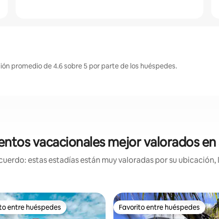
ión promedio de 4.6 sobre 5 por parte de los huéspedes.
entos vacacionales mejor valorados en
uerdo: estas estadías están muy valoradas por su ubicación, 
ito entre huéspedes
Favorito entre huéspedes
 entre huéspedes preferido
Favorito entre huéspedes