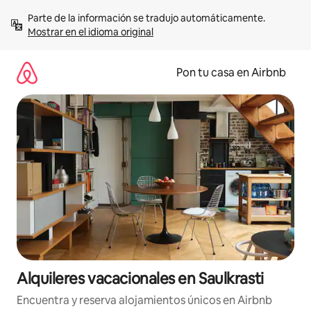
Omite
Parte de la información se tradujo automáticamente. 
el
Mostrar en el idioma original
contenido
Pon tu casa en Airbnb
Alquileres vacacionales en Saulkrasti
Encuentra y reserva alojamientos únicos en Airbnb