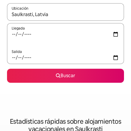
Ubicación
Cuando los resultados estén disponibles, navega con las teclas d
Llegada
Salida
Buscar
Estadísticas rápidas sobre alojamientos
vacacionales en Saulkrasti