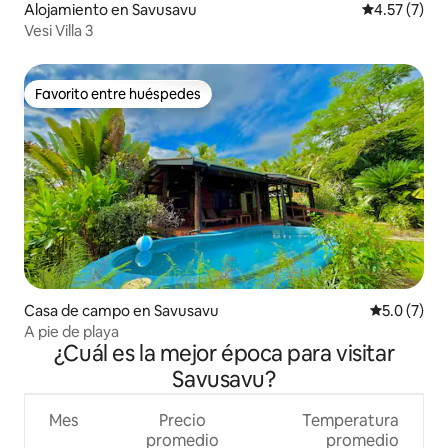
Alojamiento en Savusavu
Calificación
4.57 (7)
Vesi Villa 3
Favorito entre huéspedes
Favorito entre huéspedes
Casa de campo en Savusavu
Calificació
5.0 (7)
A pie de playa
¿Cuál es la mejor época para visitar
Savusavu?
Mes
Precio
Temperatura
promedio
promedio