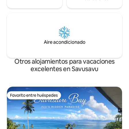
Aire acondicionado
Otros alojamientos para vacaciones
excelentes en Savusavu
Favorito entre huéspedes
Favorito entre huéspedes