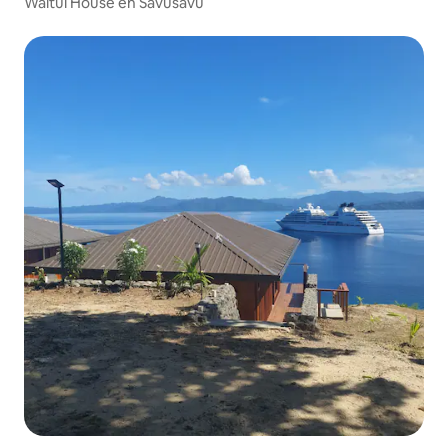
Waitui House en Savusavu