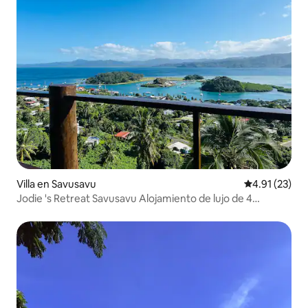
Villa en Savusavu
Calificación 
4.91 (23)
Jodie 's Retreat Savusavu Alojamiento de lujo de 4
dormitorios