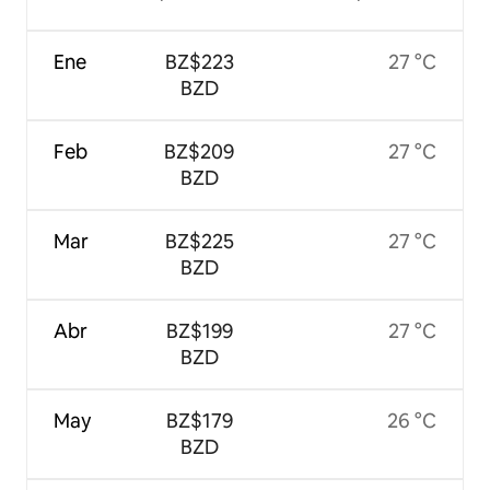
Ene
BZ$223
27 °C
BZD
Feb
BZ$209
27 °C
BZD
Mar
BZ$225
27 °C
BZD
Abr
BZ$199
27 °C
BZD
May
BZ$179
26 °C
BZD