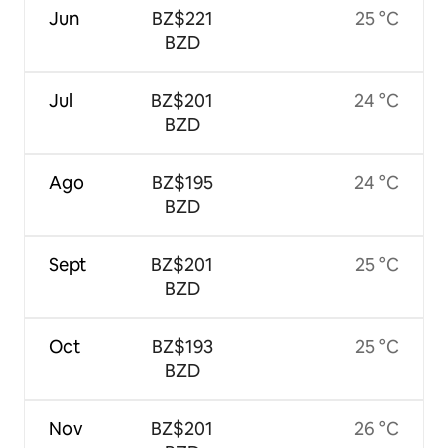
Jun
BZ$221
25 °C
BZD
Jul
BZ$201
24 °C
BZD
Ago
BZ$195
24 °C
BZD
Sept
BZ$201
25 °C
BZD
Oct
BZ$193
25 °C
BZD
Nov
BZ$201
26 °C