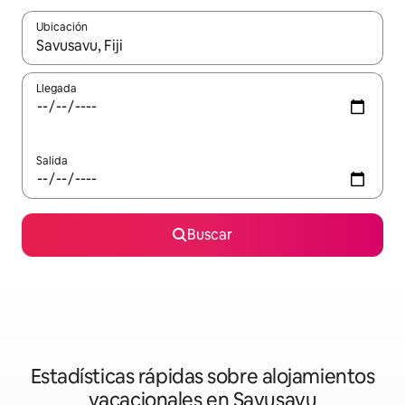
Ubicación
Cuando los resultados estén disponibles, navega con las teclas d
Llegada
Salida
Buscar
Estadísticas rápidas sobre alojamientos
vacacionales en Savusavu