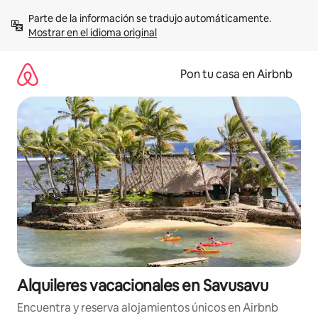
Omite
Parte de la información se tradujo automáticamente. 
el
Mostrar en el idioma original
contenido
Pon tu casa en Airbnb
Alquileres vacacionales en Savusavu
Encuentra y reserva alojamientos únicos en Airbnb