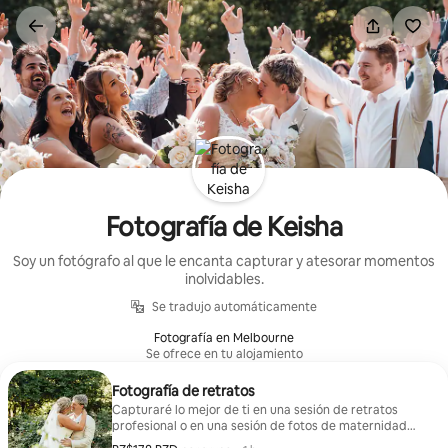
Omite
el
contenido
Fotografía de Keisha
Soy un fotógrafo al que le encanta capturar y atesorar momentos
inolvidables.
Se tradujo automáticamente
Fotografía en Melbourne
Se ofrece en tu alojamiento
Fotografía de retratos
Capturaré lo mejor de ti en una sesión de retratos
profesional o en una sesión de fotos de maternidad
para que recuerdes esta hermosa etapa.