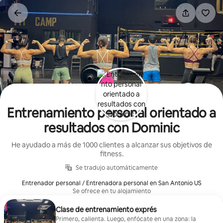
Omite
el
contenido
Entrenamiento personal orientado a
resultados con Dominic
He ayudado a más de 1000 clientes a alcanzar sus objetivos de
fitness.
Se tradujo automáticamente
Entrenador personal / Entrenadora personal en San Antonio US
Se ofrece en tu alojamiento
Clase de entrenamiento exprés
Primero, calienta. Luego, enfócate en una zona: la