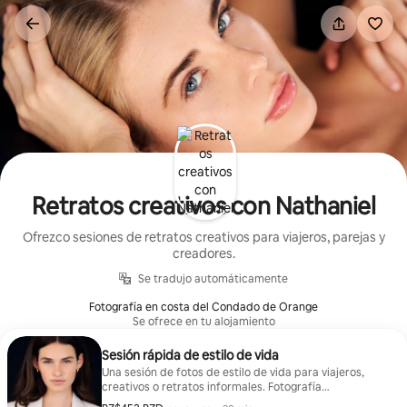
Omite
el
contenido
Retratos creativos con Nathaniel
Ofrezco sesiones de retratos creativos para viajeros, parejas y
creadores.
Se tradujo automáticamente
Fotografía en costa del Condado de Orange
Se ofrece en tu alojamiento
Sesión rápida de estilo de vida
Una sesión de fotos de estilo de vida para viajeros,
creativos o retratos informales. Fotografía
arquitectónica disponible previa solicitud. |