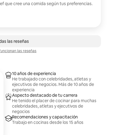
hef que cree una comida según tus preferencias.
e de 2 reseñas
das las reseñas
uncionan las reseñas
10 años de experiencia
He trabajado con celebridades, atletas y
ejecutivos de negocios. Más de 10 años de
experiencia
Aspecto destacado de tu carrera
He tenido el placer de cocinar para muchas
celebridades, atletas y ejecutivos de
negocios
Recomendaciones y capacitación
Trabajo en cocinas desde los 15 años