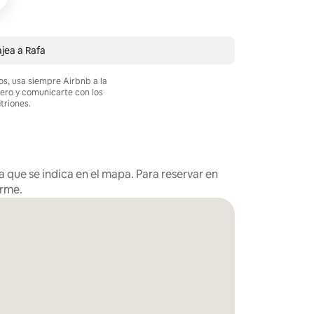
jea a Rafa
os, usa siempre Airbnb a la
nero y comunicarte con los
itriones.
 que se indica en el mapa. Para reservar en
arme.