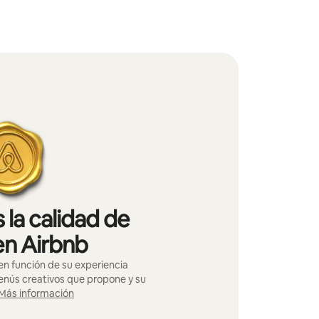
 la calidad de
en Airbnb
n función de su experiencia
menús creativos que propone y su
Más información