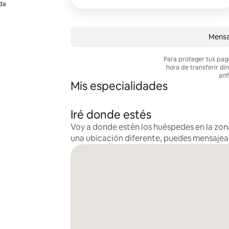
ida
Mensa
Para proteger tus pag
hora de transferir di
anf
Mis especialidades
Iré donde estés
Voy a donde estén los huéspedes en la zona
una ubicación diferente, puedes mensaje