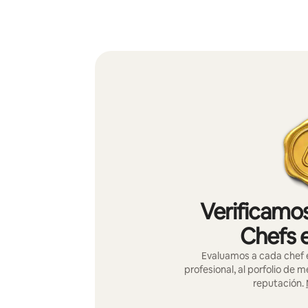
Verificamos
Chefs 
Evaluamos a cada chef e
profesional, al porfolio de 
reputación.