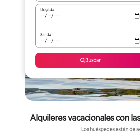
Llegada
Salida
Buscar
Alquileres vacacionales con l
Los huéspedes están de ac