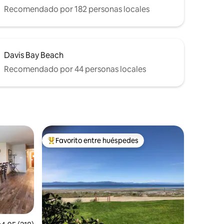
Recomendado por 182 personas locales
Davis Bay Beach
Recomendado por 44 personas locales
Favorito entre huéspedes
rido
Favorito entre huéspedes preferido