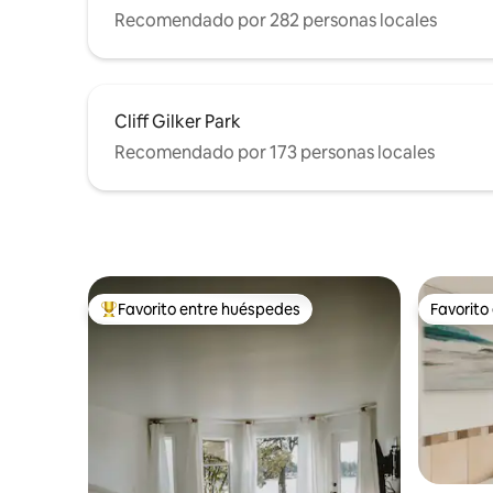
Recomendado por 282 personas locales
Cliff Gilker Park
Recomendado por 173 personas locales
Favorito entre huéspedes
Favorito
Favorito entre huéspedes preferido
Favorito