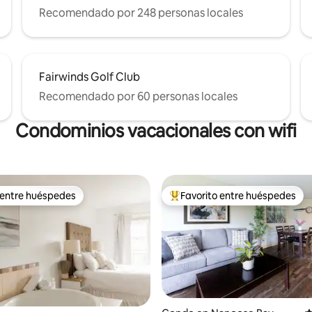
Recomendado por 248 personas locales
Fairwinds Golf Club
Recomendado por 60 personas locales
Condominios vacacionales con wifi
 entre huéspedes
Favorito entre huéspedes
 entre huéspedes
Favorito entre huéspedes prefe