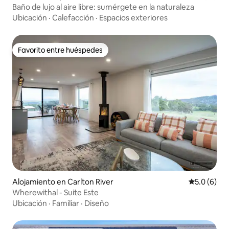
Baño de lujo al aire libre: sumérgete en la naturaleza
Ubicación
·
Calefacción
·
Espacios exteriores
Favorito entre huéspedes
Favorito entre huéspedes
Alojamiento en Carlton River
Calificació
5.0 (6)
Wherewithal - Suite Este
Ubicación
·
Familiar
·
Diseño