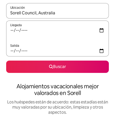
Ubicación
Cuando los resultados estén disponibles, navega con las teclas d
Llegada
Salida
Buscar
Alojamientos vacacionales mejor
valorados en Sorell
Los huéspedes están de acuerdo: estas estadías están
muy valoradas por su ubicación, limpieza y otros
aspectos.