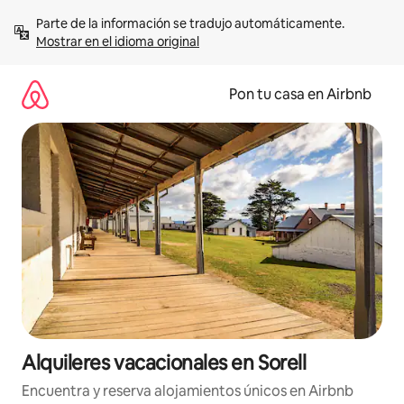
Omite
Parte de la información se tradujo automáticamente. 
el
Mostrar en el idioma original
contenido
Pon tu casa en Airbnb
Alquileres vacacionales en Sorell
Encuentra y reserva alojamientos únicos en Airbnb