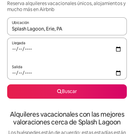
Reserva alquileres vacacionales únicos, alojamientos y
mucho más en Airbnb
Ubicación
Cuando los resultados estén disponibles, navega con las teclas d
Llegada
Salida
Buscar
Alquileres vacacionales con las mejores
valoraciones cerca de Splash Lagoon
Los huéspedes están de acuerdo: estas estadías están