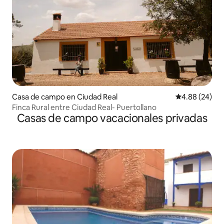
Casa de campo en Ciudad Real
Calificación p
4.88 (24)
Finca Rural entre Ciudad Real- Puertollano
Casas de campo vacacionales privadas