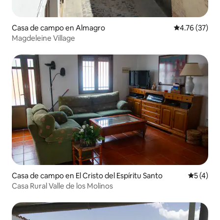
Casa de campo en Almagro
Calificación 
4.76 (37)
Magdeleine Village
Casa de campo en El Cristo del Espíritu Santo
Calificac
5 (4)
Casa Rural Valle de los Molinos