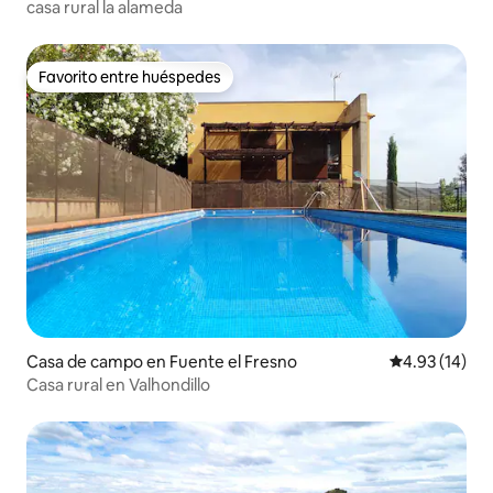
casa rural la alameda
Favorito entre huéspedes
Favorito entre huéspedes
Casa de campo en Fuente el Fresno
Calificación 
4.93 (14)
Casa rural en Valhondillo