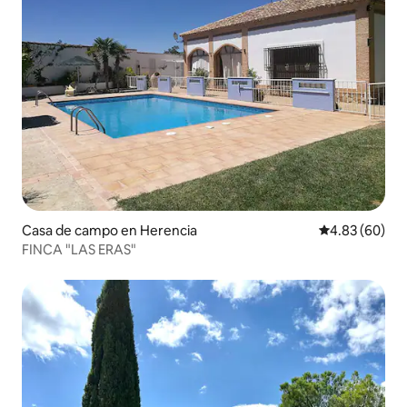
Casa de campo en Herencia
Calificación p
4.83 (60)
FINCA "LAS ERAS"