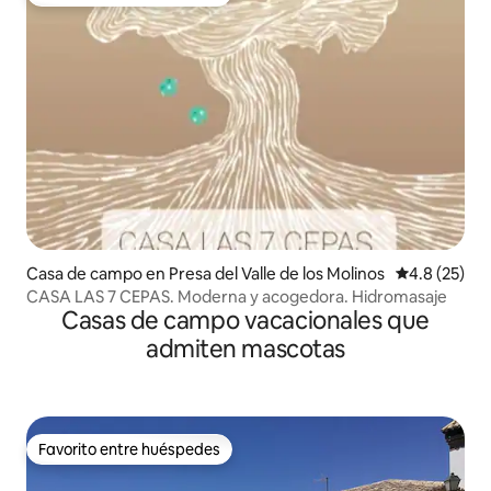
Favorito entre huéspedes
Casa de campo en Presa del Valle de los Molinos
Calificación
4.8 (25)
CASA LAS 7 CEPAS. Moderna y acogedora. Hidromasaje
Casas de campo vacacionales que
admiten mascotas
Favorito entre huéspedes
Favorito entre huéspedes