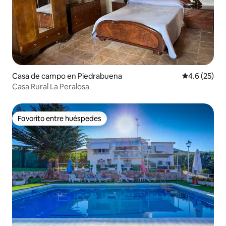
Casa de campo en Piedrabuena
Calificación
4.6 (25)
Casa Rural La Peralosa
Favorito entre huéspedes
Favorito entre huéspedes