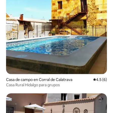
Casa de campo en Corral de Calatrava
Calificació
4.5 (6)
Casa Rural Hidalgo para grupos