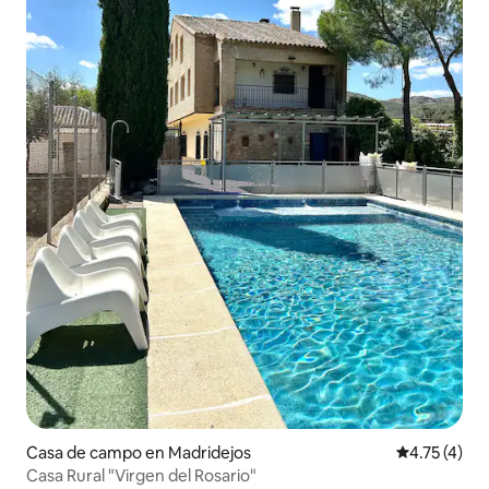
Casa de campo en Madridejos
Calificación
4.75 (4)
Casa Rural "Virgen del Rosario"