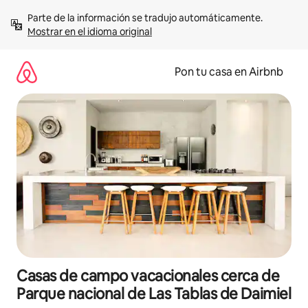
Omite
Parte de la información se tradujo automáticamente. 
el
Mostrar en el idioma original
contenido
Pon tu casa en Airbnb
Casas de campo vacacionales cerca de
Parque nacional de Las Tablas de Daimiel