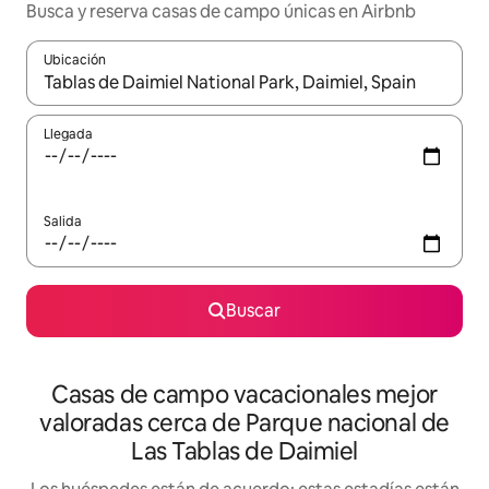
Busca y reserva casas de campo únicas en Airbnb
Ubicación
Cuando los resultados estén disponibles, navega con las teclas d
Llegada
Salida
Buscar
Casas de campo vacacionales mejor
valoradas cerca de Parque nacional de
Las Tablas de Daimiel