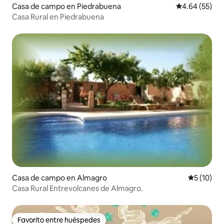
Casa de campo en Piedrabuena
Calificación p
4.64 (55)
Casa Rural en Piedrabuena
Casa de campo en Almagro
Calificaci
5 (10)
Casa Rural Entrevolcanes de Almagro.
Favorito entre huéspedes