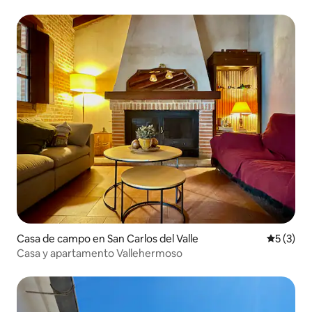
Casa de campo en San Carlos del Valle
Calificac
5 (3)
Casa y apartamento Vallehermoso