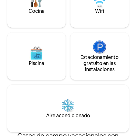
bar
Cocina
Wifi
Estacionamiento
Piscina
gratuito en las
instalaciones
Aire acondicionado
Casas de campo vacacionales con