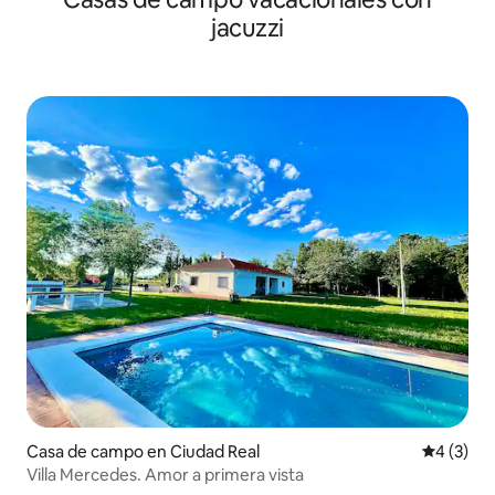
jacuzzi
Casa de campo en Ciudad Real
Calificac
4 (3)
Villa Mercedes. Amor a primera vista