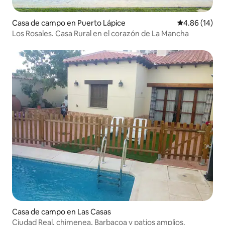
Casa de campo en Puerto Lápice
Calificación 
4.86 (14)
Los Rosales. Casa Rural en el corazón de La Mancha
Casa de campo en Las Casas
Ciudad Real, chimenea, Barbacoa y patios amplios.