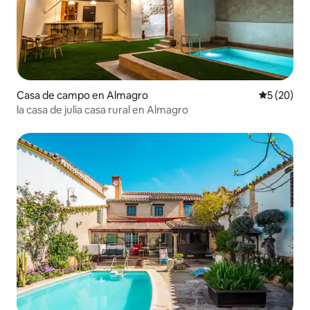
Casa de campo en Almagro
Calificaci
5 (20)
la casa de julia casa rural en Almagro