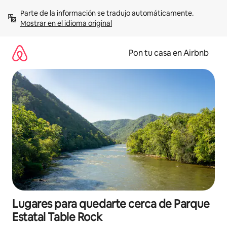
Omite
Parte de la información se tradujo automáticamente. 
el
Mostrar en el idioma original
contenido
Pon tu casa en Airbnb
Lugares para quedarte cerca de Parque
Estatal Table Rock