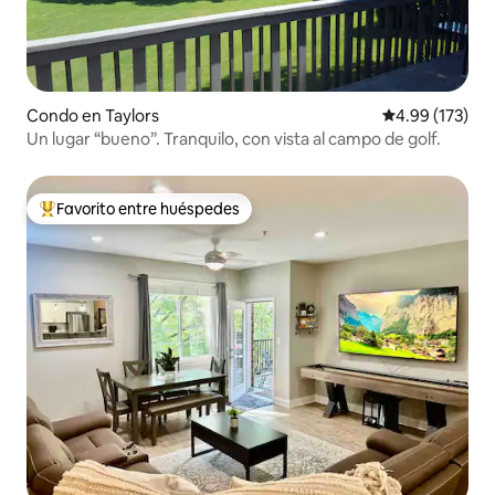
Condo en Taylors
Calificación p
4.99 (173)
Un lugar “bueno”. Tranquilo, con vista al campo de golf.
Favorito entre huéspedes
Favorito entre huéspedes preferido