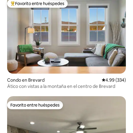
Favorito entre huéspedes
Favorito entre huéspedes preferido
Condo en Brevard
Calificación pr
4.99 (334)
Ático con vistas a la montaña en el centro de Brevard
Favorito entre huéspedes
Favorito entre huéspedes