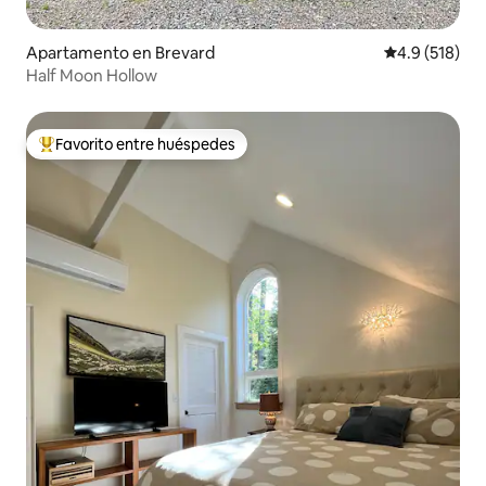
Apartamento en Brevard
Calificación 
4.9 (518)
Half Moon Hollow
Favorito entre huéspedes
Favorito entre huéspedes preferido