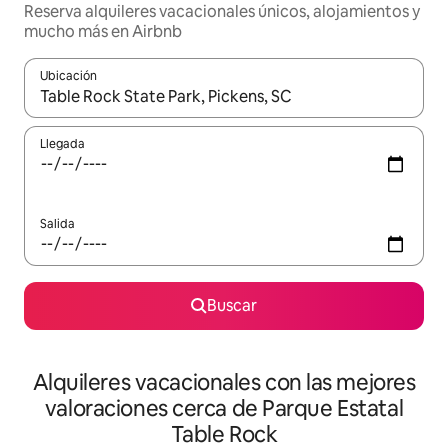
Reserva alquileres vacacionales únicos, alojamientos y
mucho más en Airbnb
Ubicación
Cuando los resultados estén disponibles, navega con las teclas d
Llegada
Salida
Buscar
Alquileres vacacionales con las mejores
valoraciones cerca de Parque Estatal
Table Rock