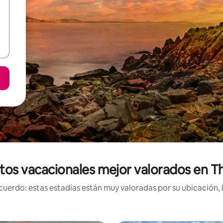
tos vacacionales mejor valorados en T
uerdo: estas estadías están muy valoradas por su ubicación, 