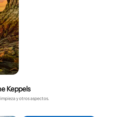
he Keppels
limpieza y otros aspectos.