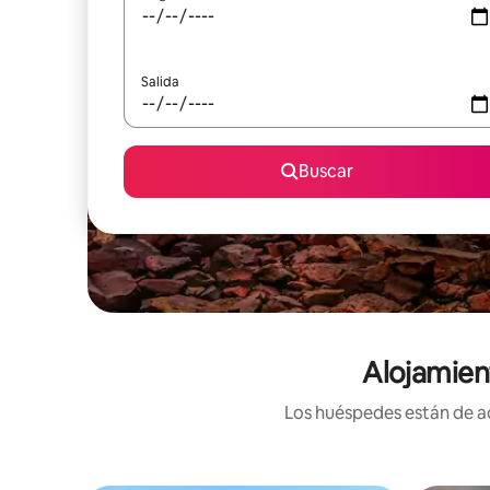
Salida
Buscar
Alojamien
Los huéspedes están de ac