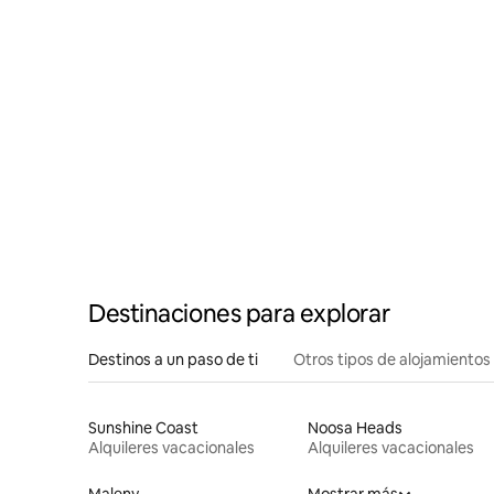
Destinaciones para explorar
Destinos a un paso de ti
Otros tipos de alojamientos
Sunshine Coast
Noosa Heads
Alquileres vacacionales
Alquileres vacacionales
Maleny
Mostrar más