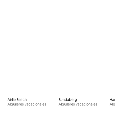
Airlie Beach
Bundaberg
Ham
Alquileres vacacionales
Alquileres vacacionales
Alq