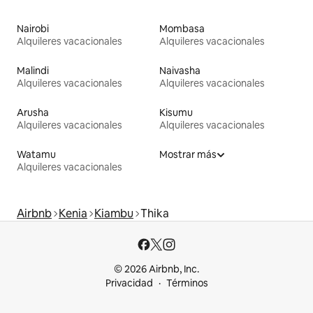
Nairobi
Mombasa
Alquileres vacacionales
Alquileres vacacionales
Malindi
Naivasha
Alquileres vacacionales
Alquileres vacacionales
Arusha
Kisumu
Alquileres vacacionales
Alquileres vacacionales
Watamu
Mostrar más
Alquileres vacacionales
Airbnb
Kenia
Kiambu
Thika
© 2026 Airbnb, Inc.
Privacidad
Términos