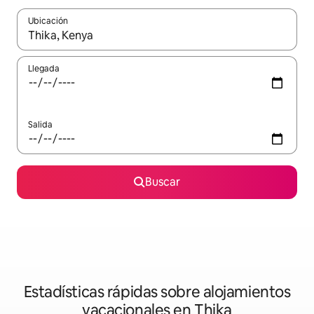
Ubicación
Cuando los resultados estén disponibles, navega con las teclas d
Llegada
Salida
Buscar
Estadísticas rápidas sobre alojamientos
vacacionales en Thika