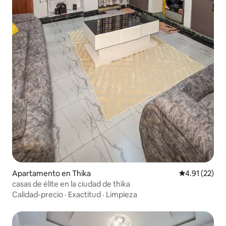
Apartamento en Thika
Calificación 
4.91 (22)
casas de élite en la ciudad de thika
Calidad-precio
·
Exactitud
·
Limpieza