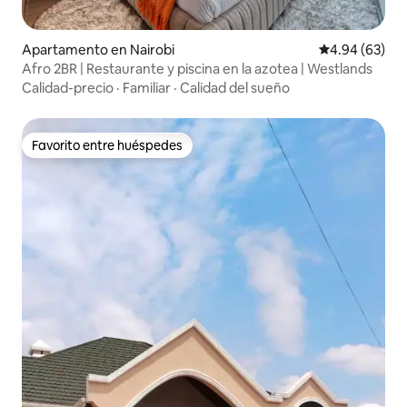
Apartamento en Nairobi
Calificación p
4.94 (63)
Afro 2BR | Restaurante y piscina en la azotea | Westlands
Calidad-precio
·
Familiar
·
Calidad del sueño
Favorito entre huéspedes
Favorito entre huéspedes