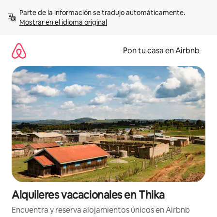
Omite
Parte de la información se tradujo automáticamente. 
el
Mostrar en el idioma original
contenido
Pon tu casa en Airbnb
Alquileres vacacionales en Thika
Encuentra y reserva alojamientos únicos en Airbnb