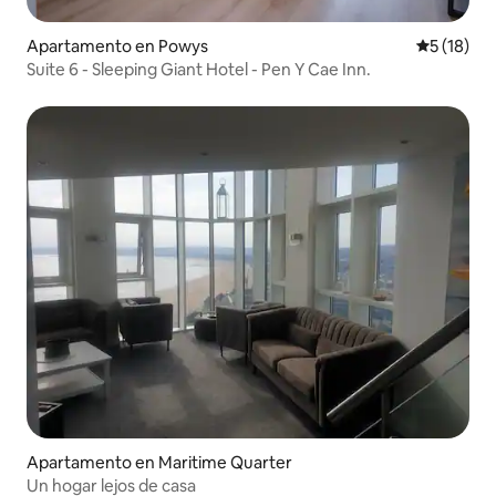
Apartamento en Powys
Calificaci
5 (18)
Suite 6 - Sleeping Giant Hotel - Pen Y Cae Inn.
Apartamento en Maritime Quarter
Un hogar lejos de casa