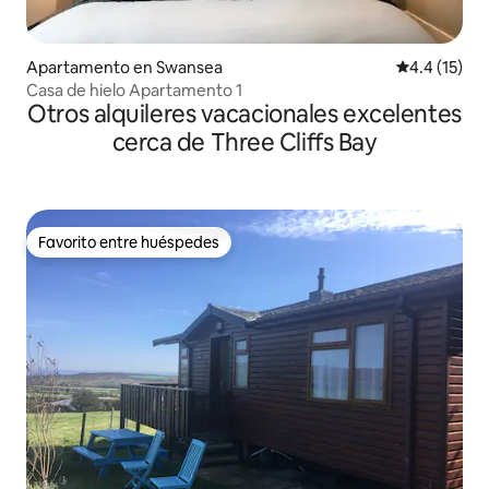
Apartamento en Swansea
Calificación
4.4 (15)
Casa de hielo Apartamento 1
Otros alquileres vacacionales excelentes
cerca de Three Cliffs Bay
Favorito entre huéspedes
Favorito entre huéspedes