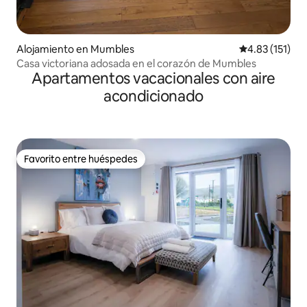
Alojamiento en Mumbles
Calificación p
4.83 (151)
Casa victoriana adosada en el corazón de Mumbles
Apartamentos vacacionales con aire
acondicionado
Favorito entre huéspedes
Favorito entre huéspedes