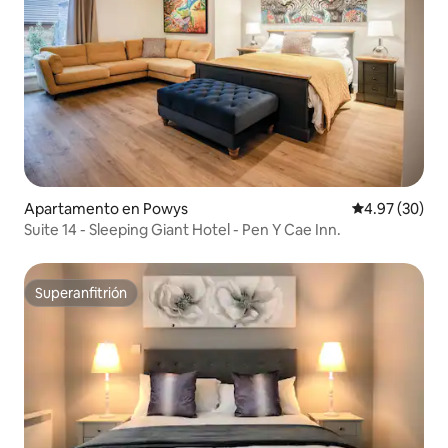
Apartamento en Powys
Calificación p
4.97 (30)
Suite 14 - Sleeping Giant Hotel - Pen Y Cae Inn.
Superanfitrión
Superanfitrión