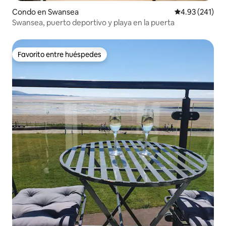
Condo en Swansea
Calificación p
4.93 (241)
Swansea, puerto deportivo y playa en la puerta
Favorito entre huéspedes
Favorito entre huéspedes