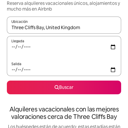
Reserva alquileres vacacionales únicos, alojamientos y
mucho más en Airbnb
Ubicación
Cuando los resultados estén disponibles, navega con las teclas d
Llegada
Salida
Buscar
Alquileres vacacionales con las mejores
valoraciones cerca de Three Cliffs Bay
Los huéspedes están de acuerdo: estas estadías están