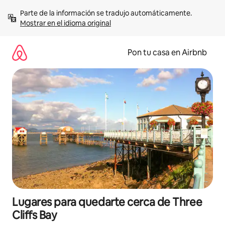
Omite
Parte de la información se tradujo automáticamente. 
el
Mostrar en el idioma original
contenido
Pon tu casa en Airbnb
Lugares para quedarte cerca de Three
Cliffs Bay