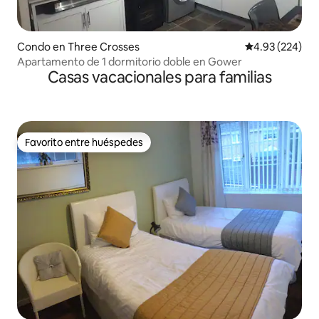
Condo en Three Crosses
Calificación pr
4.93 (224)
Apartamento de 1 dormitorio doble en Gower
Casas vacacionales para familias
Favorito entre huéspedes
Favorito entre huéspedes