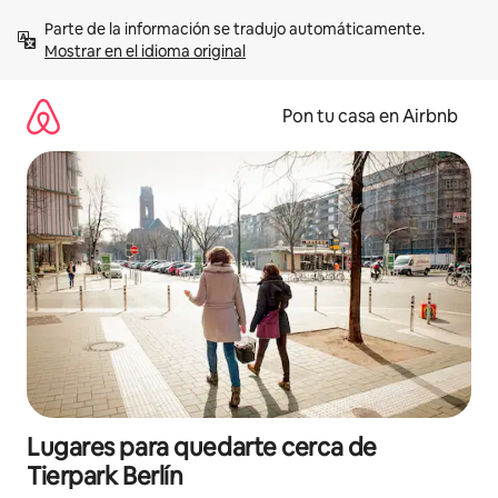
Omite
Parte de la información se tradujo automáticamente. 
el
Mostrar en el idioma original
contenido
Pon tu casa en Airbnb
Lugares para quedarte cerca de
Tierpark Berlín