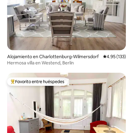
Alojamiento en Charlottenburg-Wilmersdorf
Calificación p
4.95 (133)
Hermosa villa en Westend, Berlín
Favorito entre huéspedes
Favorito entre huéspedes preferido