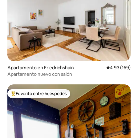
Apartamento en Friedrichshain
Calificación pr
4.93 (169)
Apartamento nuevo con salón
Favorito entre huéspedes
Favorito entre huéspedes preferido