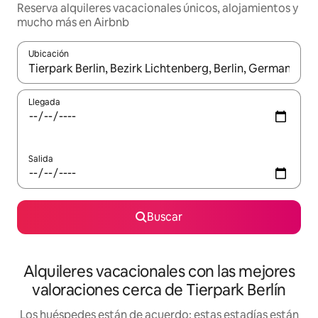
Reserva alquileres vacacionales únicos, alojamientos y
mucho más en Airbnb
Ubicación
Cuando los resultados estén disponibles, navega con las teclas d
Llegada
Salida
Buscar
Alquileres vacacionales con las mejores
valoraciones cerca de Tierpark Berlín
Los huéspedes están de acuerdo: estas estadías están