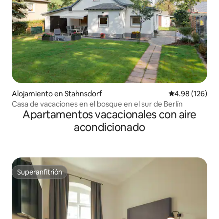
Alojamiento en Stahnsdorf
Calificación pr
4.98 (126)
Casa de vacaciones en el bosque en el sur de Berlín
Apartamentos vacacionales con aire
acondicionado
Superanfitrión
Superanfitrión