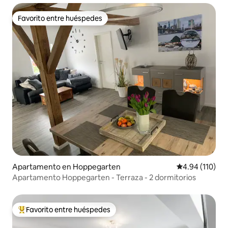
Favorito entre huéspedes
Favorito entre huéspedes
Apartamento en Hoppegarten
Calificación p
4.94 (110)
Apartamento Hoppegarten - Terraza - 2 dormitorios
Favorito entre huéspedes
Favorito entre huéspedes preferido