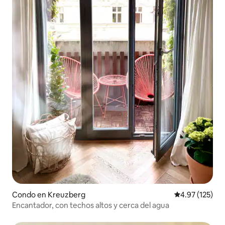
Condo en Kreuzberg
Calificación p
4.97 (125)
Encantador, con techos altos y cerca del agua