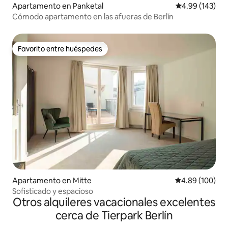
Apartamento en Panketal
Calificación pr
4.99 (143)
Cómodo apartamento en las afueras de Berlín
Favorito entre huéspedes
Favorito entre huéspedes
Apartamento en Mitte
Calificación pr
4.89 (100)
Sofisticado y espacioso
Otros alquileres vacacionales excelentes
cerca de Tierpark Berlín