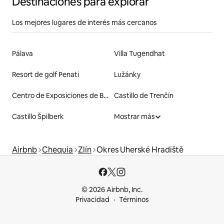
Destinaciones para explorar
Los mejores lugares de interés más cercanos
Pálava
Villa Tugendhat
Resort de golf Penati
Lužánky
Centro de Exposiciones de Brno
Castillo de Trenčín
Castillo Špilberk
Mostrar más
Airbnb
Chequia
Zlín
Okres Uherské Hradiště
© 2026 Airbnb, Inc.
Privacidad
Términos