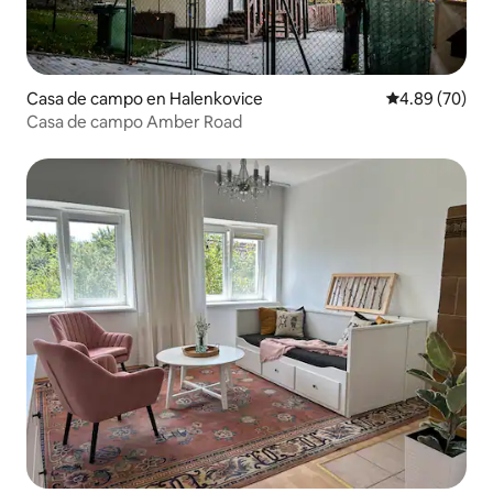
Casa de campo en Halenkovice
Calificación p
4.89 (70)
Casa de campo Amber Road