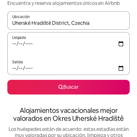
Encuentra y reserva alojamientos únicos en Airbnb
Ubicación
Cuando los resultados estén disponibles, navega con las teclas d
Llegada
Salida
Buscar
Alojamientos vacacionales mejor
valorados en Okres Uherské Hradiště
Los huéspedes están de acuerdo: estas estadías están
muy valoradas por su ubicación, limpieza y otros