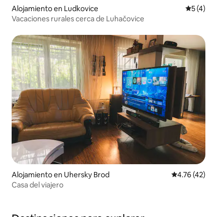
Alojamiento en Ludkovice
Calificac
5 (4)
Vacaciones rurales cerca de Luhačovice
Alojamiento en Uhersky Brod
Calificación 
4.76 (42)
Casa del viajero