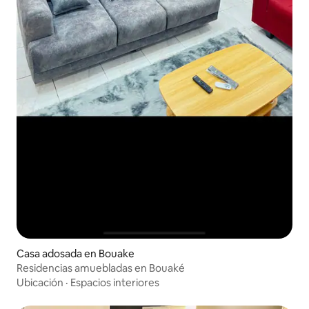
Casa adosada en Bouake
Residencias amuebladas en Bouaké
Ubicación
·
Espacios interiores