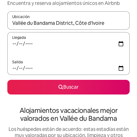
Encuentra y reserva alojamientos únicos en Airbnb
Ubicación
Cuando los resultados estén disponibles, navega con las teclas d
Llegada
Salida
Buscar
Alojamientos vacacionales mejor
valorados en Vallée du Bandama
Los huéspedes están de acuerdo: estas estadías están
muy valoradas por su ubicación, limpieza y otros