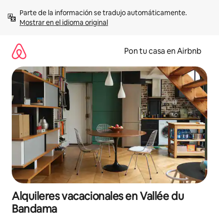
Omite
Parte de la información se tradujo automáticamente. 
el
Mostrar en el idioma original
contenido
Pon tu casa en Airbnb
Alquileres vacacionales en Vallée du
Bandama