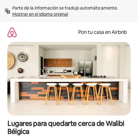
Omite
Parte de la información se tradujo automáticamente. 
el
Mostrar en el idioma original
contenido
Pon tu casa en Airbnb
Lugares para quedarte cerca de Walibi
Bélgica