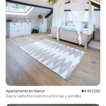
Apartamento en Namur
Calificación pr
4.93 (220)
Gazza Ladra:El encuentro entre lujo y sencillez