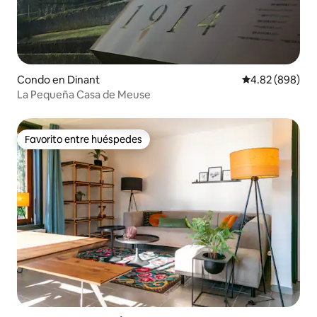
Condo en Dinant
Calificación pr
4.82 (898)
La Pequeña Casa de Meuse
Favorito entre huéspedes
Favorito entre huéspedes