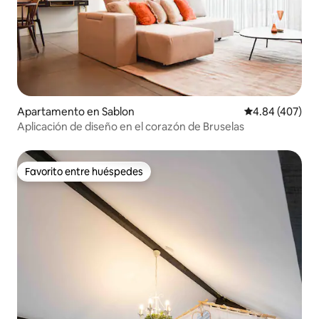
Apartamento en Sablon
Calificación pr
4.84 (407)
Aplicación de diseño en el corazón de Bruselas
Favorito entre huéspedes
Favorito entre huéspedes