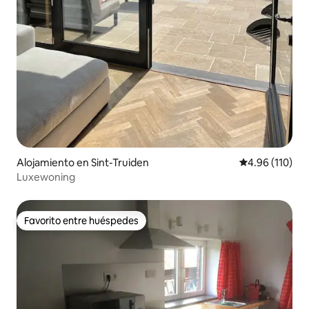
Alojamiento en Sint-Truiden
Calificación p
4.96 (110)
Luxewoning
Favorito entre huéspedes
Favorito entre huéspedes