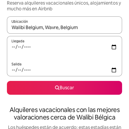
Reserva alquileres vacacionales únicos, alojamientos y
mucho más en Airbnb
Ubicación
Cuando los resultados estén disponibles, navega con las teclas d
Llegada
Salida
Buscar
Alquileres vacacionales con las mejores
valoraciones cerca de Walibi Bélgica
Los huéspedes están de acuerdo: estas estadías están