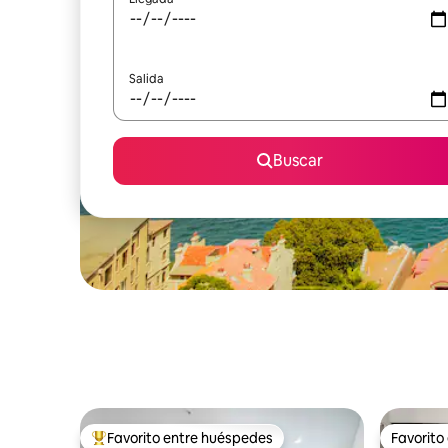
Salida
Buscar
Favorito entre huéspedes
Favorito
Favorito entre huéspedes preferido
Favorito