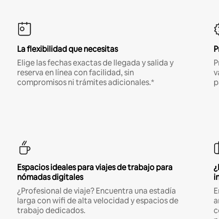
La flexibilidad que necesitas
P
Elige las fechas exactas de llegada y salida y
P
reserva en línea con facilidad, sin
v
compromisos ni trámites adicionales.*
p
Espacios ideales para viajes de trabajo para
¿
nómadas digitales
i
¿Profesional de viaje? Encuentra una estadía
E
larga con wifi de alta velocidad y espacios de
a
trabajo dedicados.
c