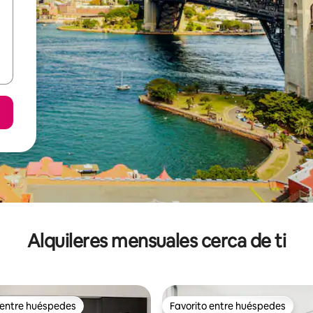
Alquileres mensuales cerca de ti
 entre huéspedes
Favorito entre huéspedes
 entre huéspedes
Favorito entre huéspedes