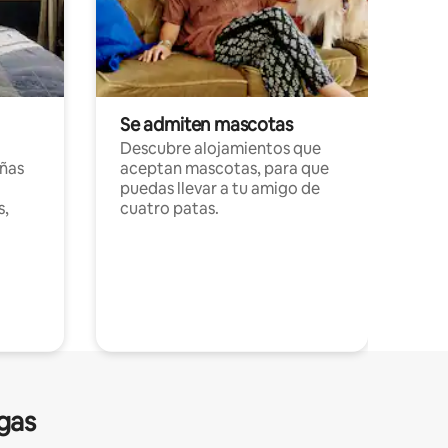
Se admiten mascotas
Descubre alojamientos que
ñas
aceptan mascotas, para que
puedas llevar a tu amigo de
s,
cuatro patas.
gas