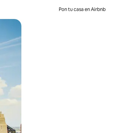
Pon tu casa en Airbnb
o o desliza el dedo.