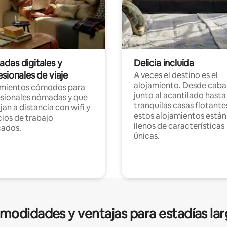
das digitales y
Delicia incluida
sionales de viaje
A veces el destino es el
alojamiento. Desde caba
amientos cómodos para
junto al acantilado hasta
sionales nómadas y que
tranquilas casas flotante
jan a distancia con wifi y
estos alojamientos están
ios de trabajo
llenos de características
cados.
únicas.
modidades y ventajas para estadías lar