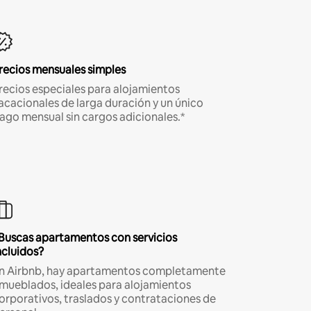
recios mensuales simples
recios especiales para alojamientos
acacionales de larga duración y un único
ago mensual sin cargos adicionales.*
Buscas apartamentos con servicios
ncluidos?
n Airbnb, hay apartamentos completamente
mueblados, ideales para alojamientos
orporativos, traslados y contrataciones de