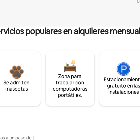
p
rvicios populares en alquileres mensua
Zona para
Estacionamien
Se admiten
trabajar con
gratuito en la
mascotas
computadoras
instalaciones
portátiles.
os a un paso de ti