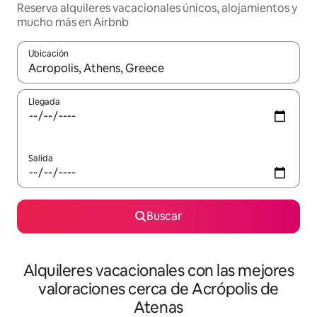
Reserva alquileres vacacionales únicos, alojamientos y
mucho más en Airbnb
Ubicación
Cuando los resultados estén disponibles, navega con las teclas d
Llegada
Salida
Buscar
Alquileres vacacionales con las mejores
valoraciones cerca de Acrópolis de
Atenas