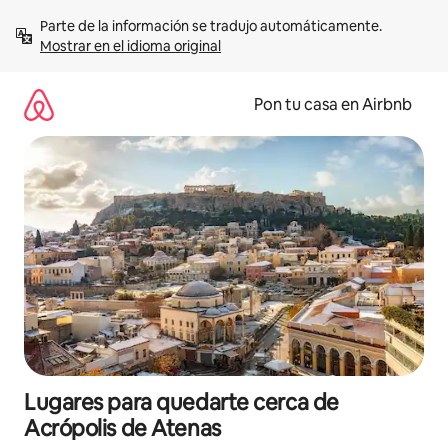
Omite
Parte de la información se tradujo automáticamente. 
el
Mostrar en el idioma original
contenido
Pon tu casa en Airbnb
Lugares para quedarte cerca de
Acrópolis de Atenas