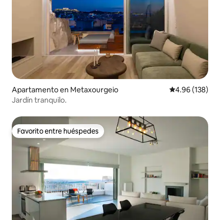
Apartamento en Metaxourgeio
Calificación pr
4.96 (138)
Jardín tranquilo.
Favorito entre huéspedes
Favorito entre huéspedes