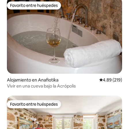
Favorito entre huéspedes
Favorito entre huéspedes
Alojamiento en Anafiotika
Calificación pr
4.89 (219)
Vivir en una cueva bajo la Acrópolis
Favorito entre huéspedes
Favorito entre huéspedes