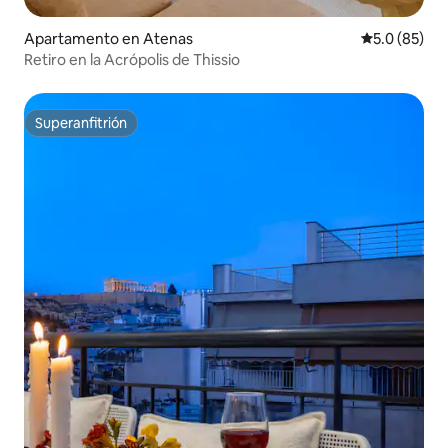
Apartamento en Atenas
Calificación
5.0 (85)
Retiro en la Acrópolis de Thissio
Superanfitrión
Superanfitrión