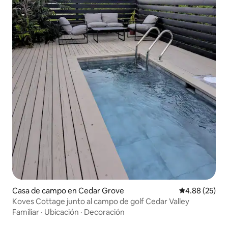
Casa de campo en Cedar Grove
Calificación p
4.88 (25)
Koves Cottage junto al campo de golf Cedar Valley
Familiar
·
Ubicación
·
Decoración