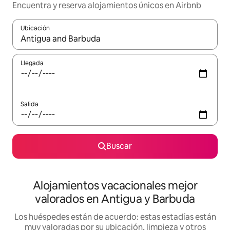
Encuentra y reserva alojamientos únicos en Airbnb
Ubicación
Cuando los resultados estén disponibles, navega con las teclas d
Llegada
Salida
Buscar
Alojamientos vacacionales mejor
valorados en Antigua y Barbuda
Los huéspedes están de acuerdo: estas estadías están
muy valoradas por su ubicación, limpieza y otros