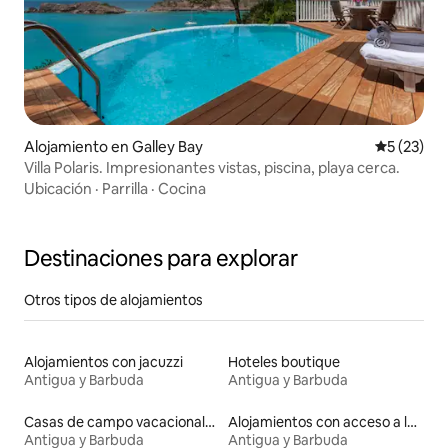
Alojamiento en Galley Bay
Calificaci
5 (23)
Villa Polaris. Impresionantes vistas, piscina, playa cerca.
Ubicación
·
Parrilla
·
Cocina
Destinaciones para explorar
Otros tipos de alojamientos
Alojamientos con jacuzzi
Hoteles boutique
Antigua y Barbuda
Antigua y Barbuda
Casas de campo vacacionales
Alojamientos con acceso a la playa
Antigua y Barbuda
Antigua y Barbuda