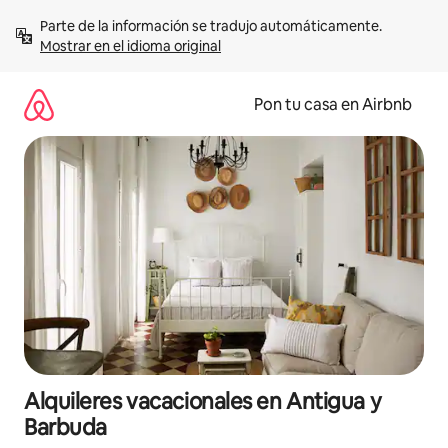
Omite
Parte de la información se tradujo automáticamente. 
el
Mostrar en el idioma original
contenido
Pon tu casa en Airbnb
Alquileres vacacionales en Antigua y
Barbuda