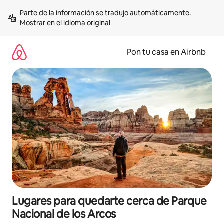
Omite
Parte de la información se tradujo automáticamente. 
el
Mostrar en el idioma original
contenido
Pon tu casa en Airbnb
Lugares para quedarte cerca de Parque
Nacional de los Arcos