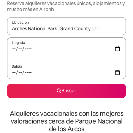
Reserva alquileres vacacionales únicos, alojamientos y
mucho más en Airbnb
Ubicación
Cuando los resultados estén disponibles, navega con las teclas d
Llegada
Salida
Buscar
Alquileres vacacionales con las mejores
valoraciones cerca de Parque Nacional
de los Arcos