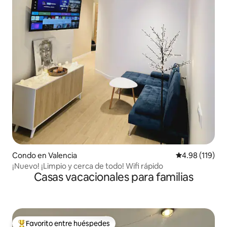
Condo en Valencia
Calificación p
4.98 (119)
¡Nuevo! ¡Limpio y cerca de todo! Wifi rápido
Casas vacacionales para familias
Favorito entre huéspedes