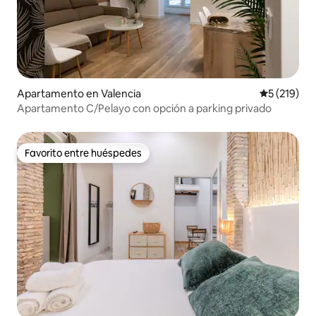
Apartamento en Valencia
Calificació
5 (219)
Apartamento C/Pelayo con opción a parking privado
Favorito entre huéspedes
Favorito entre huéspedes