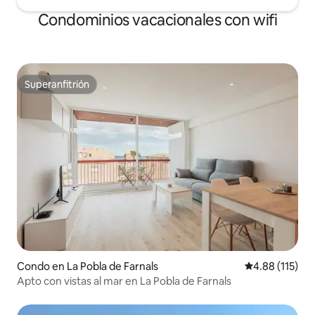
Condominios vacacionales con wifi
Superanfitrión
Superanfitrión
Condo en La Pobla de Farnals
Calificación p
4.88 (115)
Apto con vistas al mar en La Pobla de Farnals