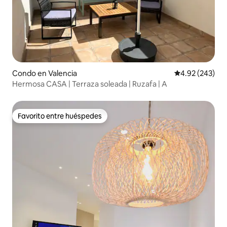
Condo en Valencia
Calificación pr
4.92 (243)
Hermosa CASA | Terraza soleada | Ruzafa | A
Favorito entre huéspedes
Favorito entre huéspedes