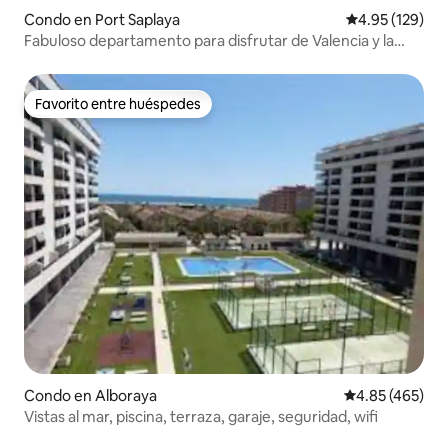
Condo en Port Saplaya
Calificación p
4.95 (129)
Fabuloso departamento para disfrutar de Valencia y la
playa
Favorito entre huéspedes
Favorito entre huéspedes
Condo en Alboraya
Calificación pr
4.85 (465)
Vistas al mar, piscina, terraza, garaje, seguridad, wifi