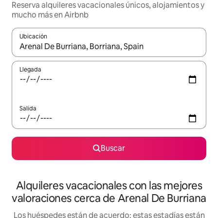
Reserva alquileres vacacionales únicos, alojamientos y
mucho más en Airbnb
Ubicación
Cuando los resultados estén disponibles, navega con las teclas d
Llegada
Salida
Buscar
Alquileres vacacionales con las mejores
valoraciones cerca de Arenal De Burriana
Los huéspedes están de acuerdo: estas estadías están