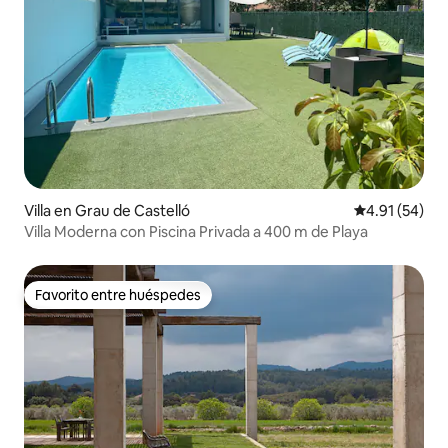
Villa en Grau de Castelló
Calificación 
4.91 (54)
Villa Moderna con Piscina Privada a 400 m de Playa
Favorito entre huéspedes
Favorito entre huéspedes