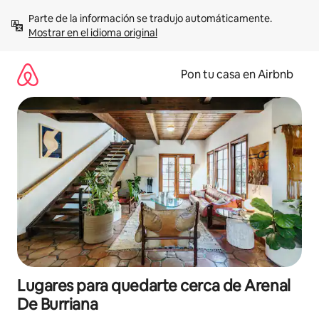
Omite
Parte de la información se tradujo automáticamente. 
el
Mostrar en el idioma original
contenido
Pon tu casa en Airbnb
Lugares para quedarte cerca de Arenal
De Burriana