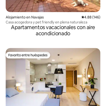
Alojamiento en Navajas
Calificación pr
4.88 (146)
Casa acogedora y pet friendly en plena naturaleza
Apartamentos vacacionales con aire
acondicionado
Favorito entre huéspedes
Favorito entre huéspedes